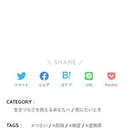
SHARE
ツイート
シェア
はてブ
Pocket
LINE
CATEGORY :
生きづらさを抱えるあなたへ
死にたいとき
TAGS :
つらい
孤独
絶望
虚無感