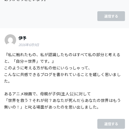
返信する
伊予
2016年6月9日
『私に触れたもの、私が認識したものはすべて私の部分と考える
と、「自分＝世界」です。』
このように考える方が私の他にいらっしゃって、
こんなに共感できるブログを書かれていることを嬉しく思いまし
た。
あるアニメ映画で、母親が子供(主人公)に対して
「世界を救う？それが何？あなたが死んだらあなたの世界はもう
無いの！」と叱る場面があったのを思い出しました。
返信する