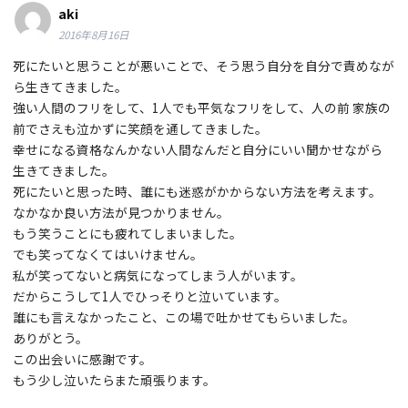
aki
2016年8月16日
死にたいと思うことが悪いことで、そう思う自分を自分で責めなが
ら生きてきました。
強い人間のフリをして、1人でも平気なフリをして、人の前 家族の
前でさえも泣かずに笑顔を通してきました。
幸せになる資格なんかない人間なんだと自分にいい聞かせながら
生きてきました。
死にたいと思った時、誰にも迷惑がかからない方法を考えます。
なかなか良い方法が見つかりません。
もう笑うことにも疲れてしまいました。
でも笑ってなくてはいけません。
私が笑ってないと病気になってしまう人がいます。
だからこうして1人でひっそりと泣いています。
誰にも言えなかったこと、この場で吐かせてもらいました。
ありがとう。
この出会いに感謝です。
もう少し泣いたらまた頑張ります。