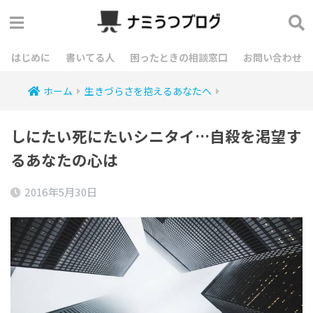
はじめに
書いてる人
困ったときの相談窓口
お問い合わせ
ホーム
生きづらさを抱えるあなたへ
しにたい死にたいシニタイ…自殺を渇望す
るあなたの心は
2016年5月30日