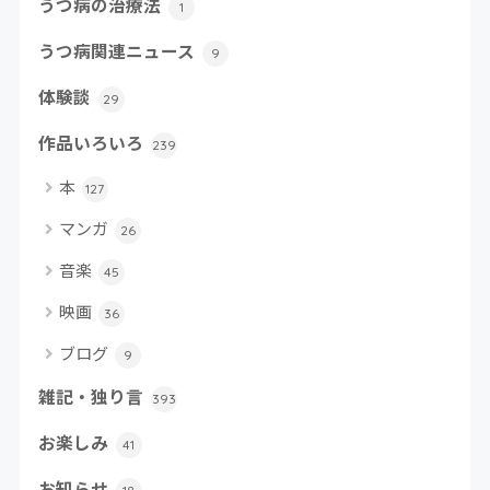
うつ病の治療法
1
うつ病関連ニュース
9
体験談
29
作品いろいろ
239
本
127
マンガ
26
音楽
45
映画
36
ブログ
9
雑記・独り言
393
お楽しみ
41
お知らせ