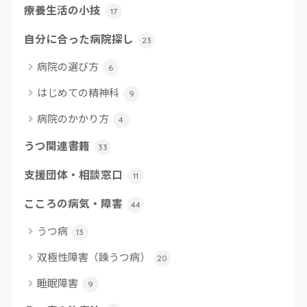
療養生活の小技
17
自分に合った病院探し
23
病院の選び方
6
はじめての精神科
9
病院のかかり方
4
うつ関連書籍
33
支援団体・相談窓口
11
こころの病気・障害
44
うつ病
13
双極性障害（躁うつ病）
20
睡眠障害
9