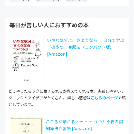
毎日が苦しい人におすすめの本
いやな気分よ、さようなら ― 自分で学ぶ
「抑うつ」克服法（コンパクト版）
[Amazon]
どうやったらラクに生きられるか教えてくれる本。実践しやすいテ
クニックとアイデアがたくさん。 詳しい感想は
こちらのページ
で紹
介しています。
こころが晴れるノート ― うつと不安の認
知療法自習帳 [Amazon]