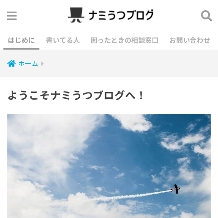
はじめに
書いてる人
困ったときの相談窓口
お問い合わせ
ホーム
ようこそナミうつブログへ！