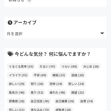
18
アーカイブ
今どんな気分？ 何に悩んでますか？
ぐるぐる思考
(35)
だるい
(47)
つらい
(60)
みじめ
(26)
イライラ
(35)
不安
(69)
嫉妬
(15)
孤独
(28)
寂しい
(29)
怒り
(26)
恐怖
(24)
悲しい
(24)
無気力
(46)
焦り
(52)
疲れた
(46)
絶望
(23)
罪悪感
(28)
自己否定
(45)
自己嫌悪
(36)
自責
(34)
苦しい
(31)
落ち込み
(75)
虚無感
(28)