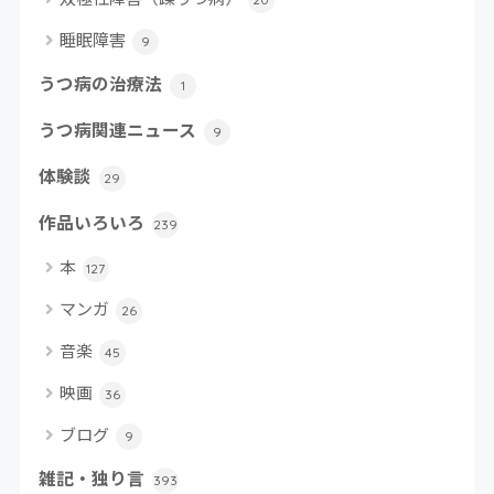
睡眠障害
9
うつ病の治療法
1
うつ病関連ニュース
9
体験談
29
作品いろいろ
239
本
127
マンガ
26
音楽
45
映画
36
ブログ
9
雑記・独り言
393