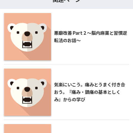
悪癖改善 Part 2 ～脳内麻薬と習慣逆
転法のお話～
気楽にいこう。痛みとうまく付き合
おう。『痛み・鎮痛の基本としく
み』からの学び