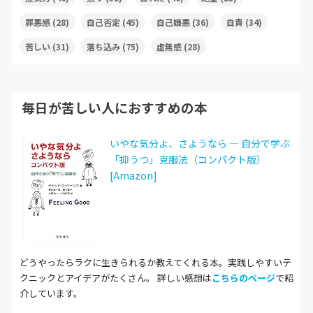
罪悪感
(28)
自己否定
(45)
自己嫌悪
(36)
自責
(34)
苦しい
(31)
落ち込み
(75)
虚無感
(28)
毎日が苦しい人におすすめの本
いやな気分よ、さようなら ― 自分で学ぶ
「抑うつ」克服法（コンパクト版）
[Amazon]
どうやったらラクに生きられるか教えてくれる本。実践しやすいテ
クニックとアイデアがたくさん。 詳しい感想は
こちらのページ
で紹
介しています。