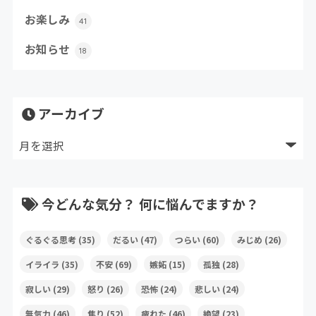
お楽しみ
41
お知らせ
18
アーカイブ
今どんな気分？ 何に悩んでますか？
ぐるぐる思考
(35)
だるい
(47)
つらい
(60)
みじめ
(26)
イライラ
(35)
不安
(69)
嫉妬
(15)
孤独
(28)
寂しい
(29)
怒り
(26)
恐怖
(24)
悲しい
(24)
無気力
(46)
焦り
(52)
疲れた
(46)
絶望
(23)