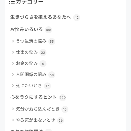
カテゴリー
生きづらさを抱えるあなたへ
42
お悩みいろいろ
188
うつ生活の悩み
33
仕事の悩み
22
お金の悩み
6
人間関係の悩み
38
死にたいとき
17
心をラクにするヒント
229
気分が落ち込んだとき
10
やる気が出ないとき
26