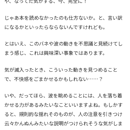
や、なってた気がする、今、完全に！
じゃあ本を読めなかったのも仕方ないか。と、言い訳
になるかといったらならないんですけれども。
とはいえ、このバネや波の動きを不思議と見続けてし
まう感じ、これは興味深い事象ではあります。
気が滅入ったとき、こういった動きを見つめること
で、不快感をごまかせるかもしれない……？
いや、だってほら、波を眺めることには、人を落ち着
かせる力があるみたいなこといいますよね。もしかす
ると、規則的な揺れそのものが、人の注意を引きつけ
云々かんぬんみたいな説明がつけられそうな気がしま