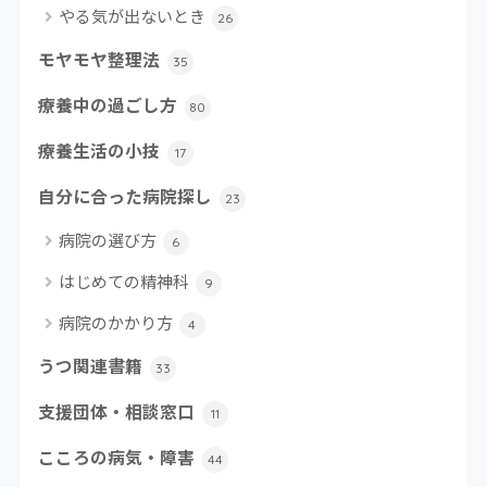
やる気が出ないとき
26
モヤモヤ整理法
35
療養中の過ごし方
80
療養生活の小技
17
自分に合った病院探し
23
病院の選び方
6
はじめての精神科
9
病院のかかり方
4
うつ関連書籍
33
支援団体・相談窓口
11
こころの病気・障害
44