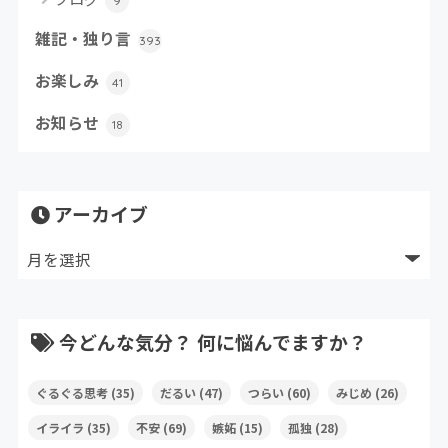
9
雑記・独り言
393
お楽しみ
41
お知らせ
18
アーカイブ
今どんな気分？ 何に悩んでますか？
ぐるぐる思考
(35)
だるい
(47)
つらい
(60)
みじめ
(26)
イライラ
(35)
不安
(69)
嫉妬
(15)
孤独
(28)