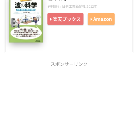
谷村康行 日刊工業新聞社 2012年
楽天ブックス
Amazon
スポンサーリンク