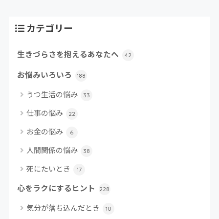
カテゴリー
生きづらさを抱えるあなたへ
42
お悩みいろいろ
188
うつ生活の悩み
33
仕事の悩み
22
お金の悩み
6
人間関係の悩み
38
死にたいとき
17
心をラクにするヒント
228
気分が落ち込んだとき
10