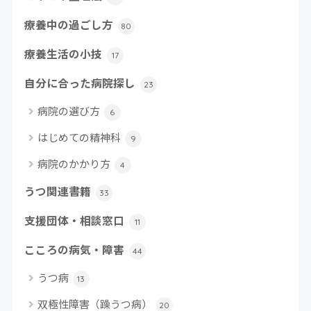
療養中の過ごし方
80
療養生活の小技
17
自分に合った病院探し
23
病院の選び方
6
はじめての精神科
9
病院のかかり方
4
うつ関連書籍
33
支援団体・相談窓口
11
こころの病気・障害
44
うつ病
13
双極性障害（躁うつ病）
20