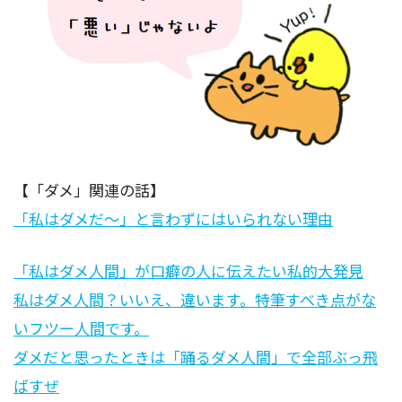
【「ダメ」関連の話】
「私はダメだ～」と言わずにはいられない理由
「私はダメ人間」が口癖の人に伝えたい私的大発見
私はダメ人間？いいえ、違います。特筆すべき点がな
いフツー人間です。
ダメだと思ったときは「踊るダメ人間」で全部ぶっ飛
ばすぜ