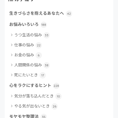
生きづらさを抱えるあなたへ
42
お悩みいろいろ
188
うつ生活の悩み
33
仕事の悩み
22
お金の悩み
6
人間関係の悩み
38
死にたいとき
17
心をラクにするヒント
228
気分が落ち込んだとき
10
やる気が出ないとき
26
モヤモヤ整理法
35