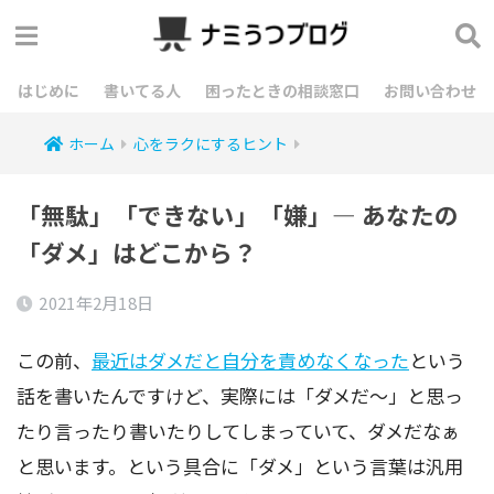
はじめに
書いてる人
困ったときの相談窓口
お問い合わせ
ホーム
心をラクにするヒント
「無駄」「できない」「嫌」― あなたの
「ダメ」はどこから？
2021年2月18日
この前、
最近はダメだと自分を責めなくなった
という
話を書いたんですけど、実際には「ダメだ～」と思っ
たり言ったり書いたりしてしまっていて、ダメだなぁ
と思います。という具合に「ダメ」という言葉は汎用