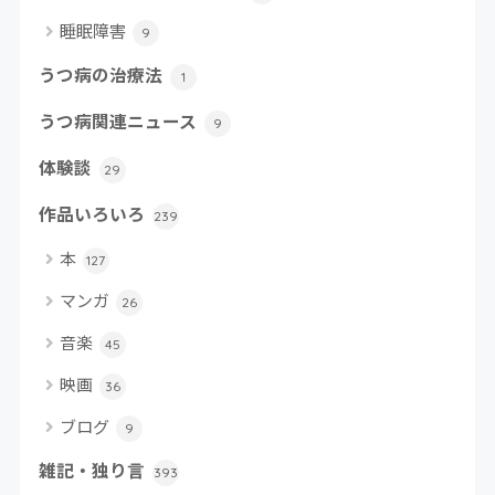
睡眠障害
9
うつ病の治療法
1
うつ病関連ニュース
9
体験談
29
作品いろいろ
239
本
127
マンガ
26
音楽
45
映画
36
ブログ
9
雑記・独り言
393