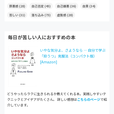
罪悪感
(28)
自己否定
(45)
自己嫌悪
(36)
自責
(34)
苦しい
(31)
落ち込み
(75)
虚無感
(28)
毎日が苦しい人におすすめの本
いやな気分よ、さようなら ― 自分で学ぶ
「抑うつ」克服法（コンパクト版）
[Amazon]
どうやったらラクに生きられるか教えてくれる本。実践しやすいテ
クニックとアイデアがたくさん。 詳しい感想は
こちらのページ
で紹
介しています。