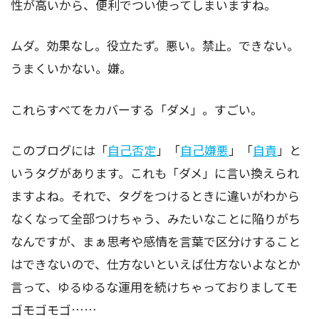
性が高いから、便利でつい使ってしまいますね。
ムダ。効果なし。役立たず。悪い。禁止。できない。
うまくいかない。嫌。
これらすべてをカバーする「ダメ」。すごい。
このブログには「
自己否定
」「
自己嫌悪
」「
自責
」と
いうタグがあります。これも「ダメ」に言い換えられ
ますよね。それで、タグをつけるときに違いがわから
なくなって全部つけちゃう、みたいなことに陥りがち
なんですが、まぁ思考や感情を言葉で区分けすること
はできないので、仕方ないといえば仕方ないよなとか
言って、ゆるゆるな運用を続けちゃっておりましてモ
ゴモゴモゴ……