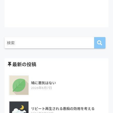
最新の投稿
鳩に悪気はない
2026年8月7日
リピート再生される愚痴の効用を考える