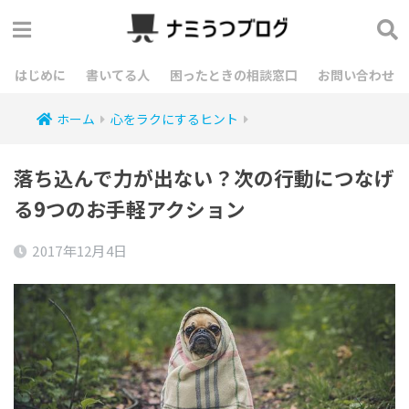
はじめに
書いてる人
困ったときの相談窓口
お問い合わせ
ホーム
心をラクにするヒント
落ち込んで力が出ない？次の行動につなげ
る9つのお手軽アクション
2017年12月4日