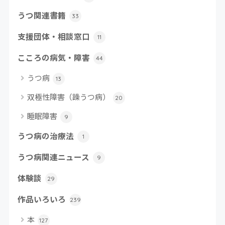
うつ関連書籍
33
支援団体・相談窓口
11
こころの病気・障害
44
うつ病
13
双極性障害（躁うつ病）
20
睡眠障害
9
うつ病の治療法
1
うつ病関連ニュース
9
体験談
29
作品いろいろ
239
本
127