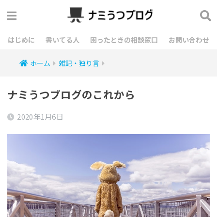
はじめに
書いてる人
困ったときの相談窓口
お問い合わせ
ホーム
雑記・独り言
ナミうつブログのこれから
2020年1月6日