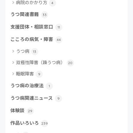
病院のかかり方
4
うつ関連書籍
33
支援団体・相談窓口
11
こころの病気・障害
44
うつ病
13
双極性障害（躁うつ病）
20
睡眠障害
9
うつ病の治療法
1
うつ病関連ニュース
9
体験談
29
作品いろいろ
239