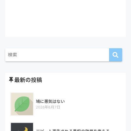
最新の投稿
鳩に悪気はない
2026年8月7日
リピート再生される愚痴の効用を考える