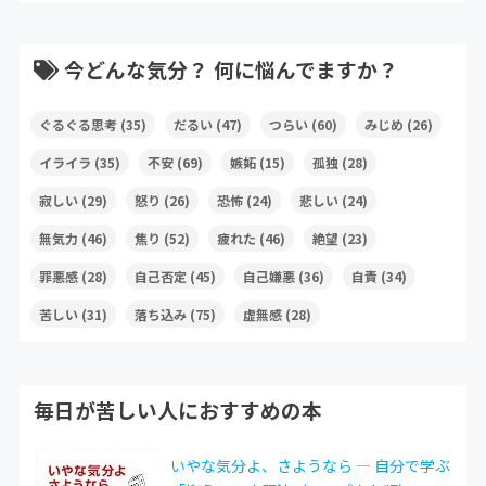
今どんな気分？ 何に悩んでますか？
ぐるぐる思考
(35)
だるい
(47)
つらい
(60)
みじめ
(26)
イライラ
(35)
不安
(69)
嫉妬
(15)
孤独
(28)
寂しい
(29)
怒り
(26)
恐怖
(24)
悲しい
(24)
無気力
(46)
焦り
(52)
疲れた
(46)
絶望
(23)
罪悪感
(28)
自己否定
(45)
自己嫌悪
(36)
自責
(34)
苦しい
(31)
落ち込み
(75)
虚無感
(28)
毎日が苦しい人におすすめの本
いやな気分よ、さようなら ― 自分で学ぶ