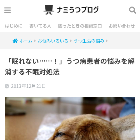
はじめに
書いてる人
困ったときの相談窓口
お問い合わせ
ホーム
お悩みいろいろ
うつ生活の悩み
「眠れない……！」うつ病患者の悩みを解
消する不眠対処法
2013年12月21日