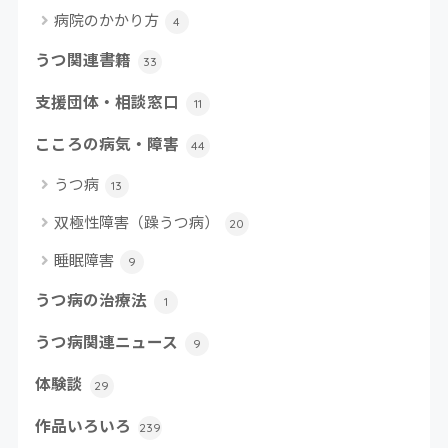
病院のかかり方
4
うつ関連書籍
33
支援団体・相談窓口
11
こころの病気・障害
44
うつ病
13
双極性障害（躁うつ病）
20
睡眠障害
9
うつ病の治療法
1
うつ病関連ニュース
9
体験談
29
作品いろいろ
239