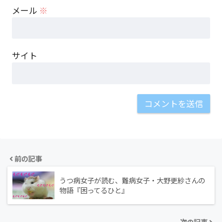
メール
※
サイト
前の記事
うつ病女子が読む、難病女子・大野更紗さんの
物語『困ってるひと』
次の記事