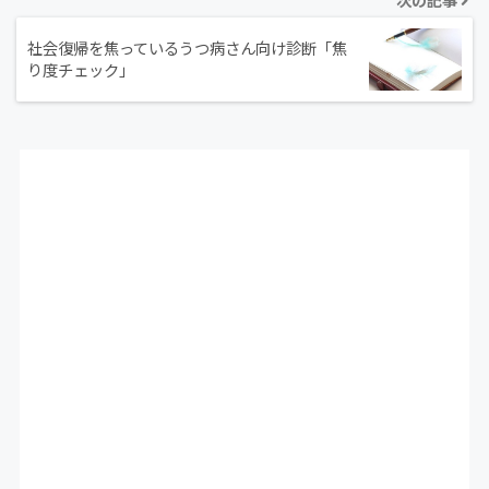
社会復帰を焦っているうつ病さん向け診断「焦
り度チェック」