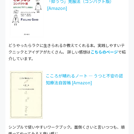
「抑うつ」克服法（コンパクト版）
[Amazon]
どうやったらラクに生きられるか教えてくれる本。実践しやすいテ
クニックとアイデアがたくさん。 詳しい感想は
こちらのページ
で紹
介しています。
こころが晴れるノート ― うつと不安の認
知療法自習帳 [Amazon]
シンプルで使いやすいワークブック。面倒くさいと言いつつも、頑
張ってやってみると良い感じ。