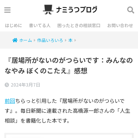
はじめに
書いてる人
困ったときの相談窓口
お問い合わせ
ホーム
作品いろいろ
本
『居場所がないのがつらいです：みんなの
なやみ ぼくのこたえ』感想
2024年3月7日
前回
ちらっと引用した『居場所がないのがつらいで
す』。毎日新聞に連載された高橋源一郎さんの「人生
相談」を書籍化した本です。