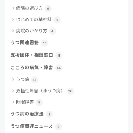
病院の選び方
6
はじめての精神科
9
病院のかかり方
4
うつ関連書籍
33
支援団体・相談窓口
11
こころの病気・障害
44
うつ病
13
双極性障害（躁うつ病）
20
睡眠障害
9
うつ病の治療法
1
うつ病関連ニュース
9