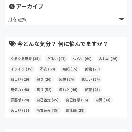
アーカイブ
今どんな気分？ 何に悩んでますか？
ぐるぐる思考
(35)
だるい
(47)
つらい
(60)
みじめ
(26)
イライラ
(35)
不安
(69)
嫉妬
(15)
孤独
(28)
寂しい
(29)
怒り
(26)
恐怖
(24)
悲しい
(24)
無気力
(46)
焦り
(52)
疲れた
(46)
絶望
(23)
罪悪感
(28)
自己否定
(45)
自己嫌悪
(36)
自責
(34)
苦しい
(31)
落ち込み
(75)
虚無感
(28)