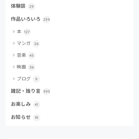
体験談
29
作品いろいろ
239
本
127
マンガ
26
音楽
45
映画
36
ブログ
9
雑記・独り言
393
お楽しみ
41
お知らせ
18