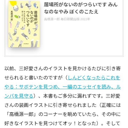
居場所がないのがつらいです みん
なのなやみ ぼくのこたえ
高橋源一郎 毎日新聞出版 2022年
以前、三好愛さんのイラストを見かけるたびに引き寄
せられると書いたのですが（
しんどくなったらこれを
やる：サボテンを見つめ、一編のエッセイを読み、ル
ンバを見守る
）、本書もご多分に漏れずです。三好愛
さんの装画イラストに引き寄せられました（正確には
「高橋源一郎」のコーナーを眺めていたら、その中に
好きなイラストを見つけてオッ！となった）。そして