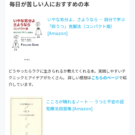
毎日が苦しい人におすすめの本
いやな気分よ、さようなら ― 自分で学ぶ
「抑うつ」克服法（コンパクト版）
[Amazon]
どうやったらラクに生きられるか教えてくれる本。実践しやすいテ
クニックとアイデアがたくさん。 詳しい感想は
こちらのページ
で紹
介しています。
こころが晴れるノート ― うつと不安の認
知療法自習帳 [Amazon]