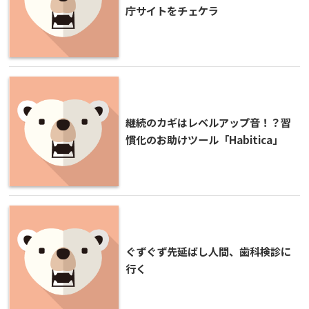
庁サイトをチェケラ
継続のカギはレベルアップ音！？習
慣化のお助けツール「Habitica」
ぐずぐず先延ばし人間、歯科検診に
行く