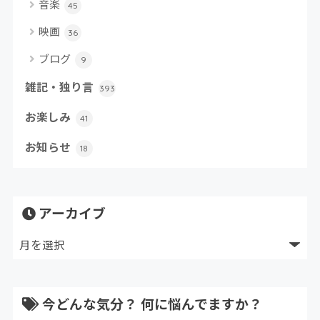
音楽
45
映画
36
ブログ
9
雑記・独り言
393
お楽しみ
41
お知らせ
18
アーカイブ
今どんな気分？ 何に悩んでますか？