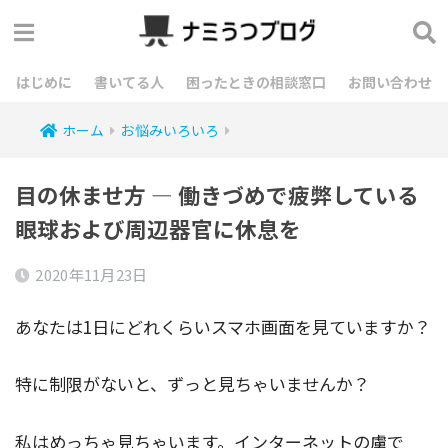
はじめに
書いてる人
困ったときの相談窓口
お問い合わせ
ホーム
お悩みいろいろ
目の休ませ方 ― 働きづめで疲弊している
眼球および周辺器官に休息を
2020年11月23日
あなたは1日にどれくらいスマホ画面を見ていますか？
特に制限がないと、ずっと見ちゃいませんか？
私はめっちゃ見ちゃいます。インターネットの虜で