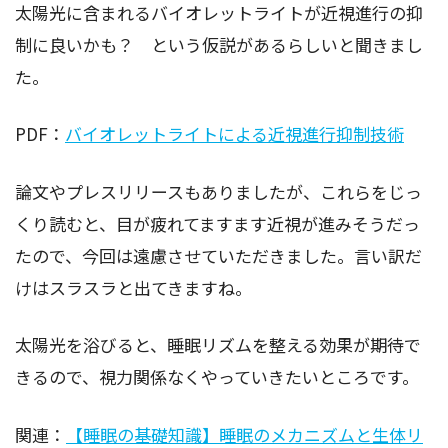
太陽光に含まれるバイオレットライトが近視進行の抑
制に良いかも？ という仮説があるらしいと聞きまし
た。
PDF：
バイオレットライトによる近視進行抑制技術
論文やプレスリリースもありましたが、これらをじっ
くり読むと、目が疲れてますます近視が進みそうだっ
たので、今回は遠慮させていただきました。言い訳だ
けはスラスラと出てきますね。
太陽光を浴びると、睡眠リズムを整える効果が期待で
きるので、視力関係なくやっていきたいところです。
関連：
【睡眠の基礎知識】睡眠のメカニズムと生体リ