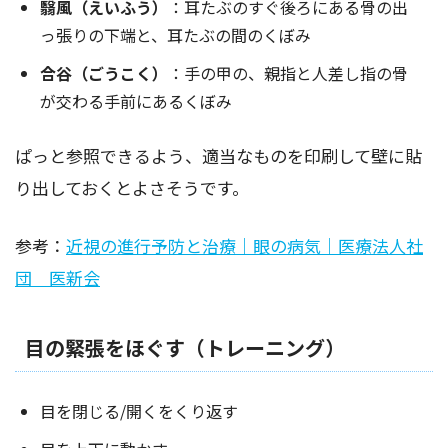
翳風（えいふう）
：耳たぶのすぐ後ろにある骨の出
っ張りの下端と、耳たぶの間のくぼみ
合谷（ごうこく）
：手の甲の、親指と人差し指の骨
が交わる手前にあるくぼみ
ぱっと参照できるよう、適当なものを印刷して壁に貼
り出しておくとよさそうです。
参考：
近視の進行予防と治療｜眼の病気｜医療法人社
団 医新会
目の緊張をほぐす（トレーニング）
目を閉じる/開くをくり返す