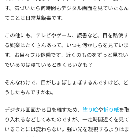
す。気づいたら何時間もデジタル画面を見ていたなん
てことは日常茶飯事です。
この他にも、テレビやゲーム、読書など、目を酷使す
る娯楽はたくさんあって、いつも何かしらを見ていま
す。お目々フル稼働です。近くのものをずっと見ない
でいるのは寝ているときくらいかも？
そんなわけで、目がしょぼしょぼするんですけど、ど
うしたもんですかね。
デジタル画面から目を離すため、
塗り絵
や
折り紙
を取
り入れるなどしてみたのですが、一定時間近くを見て
いることには変わらない。強い光を凝視するよりはま