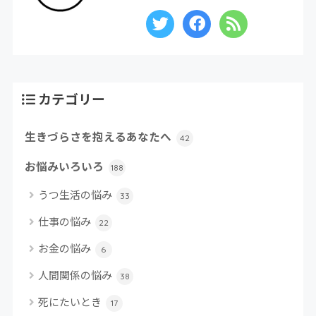
カテゴリー
生きづらさを抱えるあなたへ
42
お悩みいろいろ
188
うつ生活の悩み
33
仕事の悩み
22
お金の悩み
6
人間関係の悩み
38
死にたいとき
17