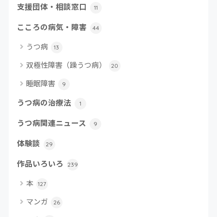
支援団体・相談窓口
11
こころの病気・障害
44
うつ病
13
双極性障害（躁うつ病）
20
睡眠障害
9
うつ病の治療法
1
うつ病関連ニュース
9
体験談
29
作品いろいろ
239
本
127
マンガ
26