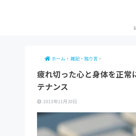
ホーム
雑記・独り言
疲れ切った心と身体を正常
テナンス
2013年11月20日