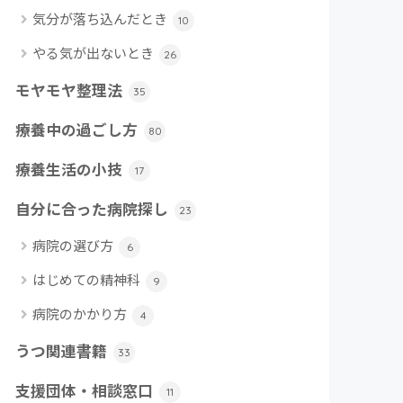
気分が落ち込んだとき
10
やる気が出ないとき
26
モヤモヤ整理法
35
療養中の過ごし方
80
療養生活の小技
17
自分に合った病院探し
23
病院の選び方
6
はじめての精神科
9
病院のかかり方
4
うつ関連書籍
33
支援団体・相談窓口
11