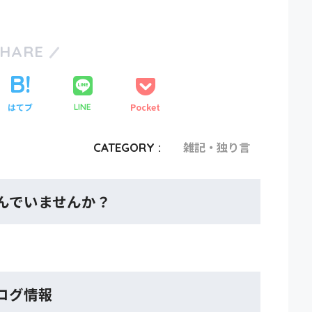
SHARE
はてブ
Pocket
LINE
CATEGORY :
雑記・独り言
んでいませんか？
ログ情報