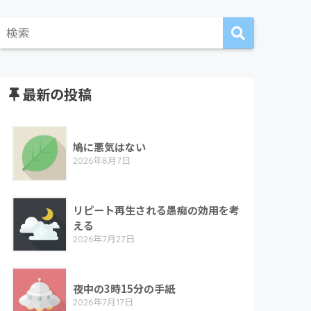
最新の投稿
鳩に悪気はない
2026年8月7日
リピート再生される愚痴の効用を考
える
2026年7月27日
夜中の3時15分の手紙
2026年7月17日