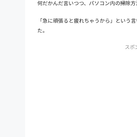
何だかんだ言いつつ、パソコン内の掃除方
「急に頑張ると疲れちゃうから」という言
た。
スポ