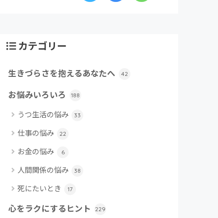
カテゴリー
生きづらさを抱えるあなたへ
42
お悩みいろいろ
188
うつ生活の悩み
33
仕事の悩み
22
お金の悩み
6
人間関係の悩み
38
死にたいとき
17
心をラクにするヒント
229