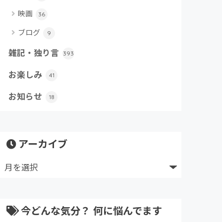
映画
36
ブログ
9
雑記・独り言
393
お楽しみ
41
お知らせ
18
アーカイブ
今どんな気分？ 何に悩んでます