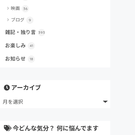
映画
36
ブログ
9
雑記・独り言
393
お楽しみ
41
お知らせ
18
アーカイブ
今どんな気分？ 何に悩んでます