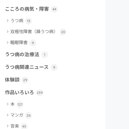
こころの病気・障害
44
うつ病
13
双極性障害（躁うつ病）
20
睡眠障害
9
うつ病の治療法
1
うつ病関連ニュース
9
体験談
29
作品いろいろ
239
本
127
マンガ
26
音楽
45