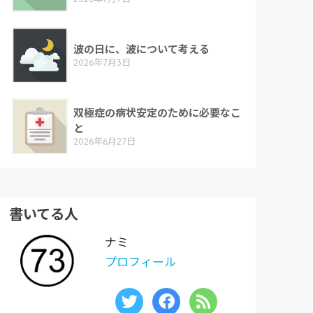
波の日に、波について考える
2026年7月3日
双極症の病状安定のために必要なこ
と
2026年6月27日
書いてる人
ナミ
プロフィール