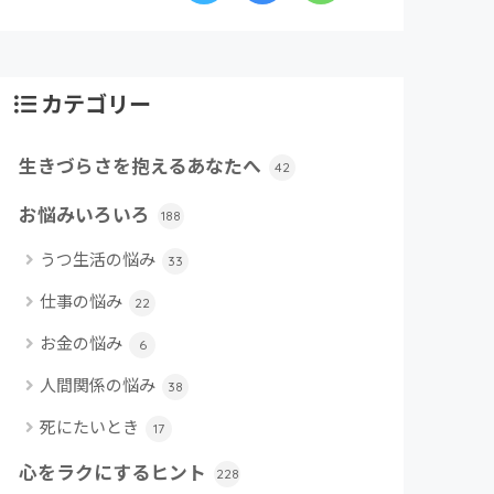
カテゴリー
生きづらさを抱えるあなたへ
42
お悩みいろいろ
188
うつ生活の悩み
33
仕事の悩み
22
お金の悩み
6
人間関係の悩み
38
死にたいとき
17
心をラクにするヒント
228