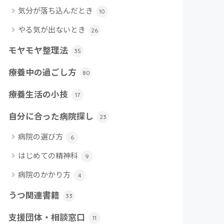
気分が落ち込んだとき
10
やる気が出ないとき
26
モヤモヤ整理法
35
療養中の過ごし方
80
療養生活の小技
17
自分に合った病院探し
23
病院の選び方
6
はじめての精神科
9
病院のかかり方
4
うつ関連書籍
33
支援団体・相談窓口
11