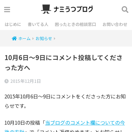
はじめに
書いてる人
困ったときの相談窓口
お問い合わせ
ホーム
お知らせ
10月6日～9日にコメント投稿してくださ
った方へ
2015年12月1日
2015年10月6日～9日にコメントをくださった方にお知
らせです。
10月10日の投稿「
当ブログのコメント欄についての今
後の方針
」で「コメント返信やめます」とお知らせし