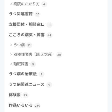
病院のかかり方
4
うつ関連書籍
33
支援団体・相談窓口
11
こころの病気・障害
44
うつ病
13
双極性障害（躁うつ病）
20
睡眠障害
9
うつ病の治療法
1
うつ病関連ニュース
9
体験談
29
作品いろいろ
239