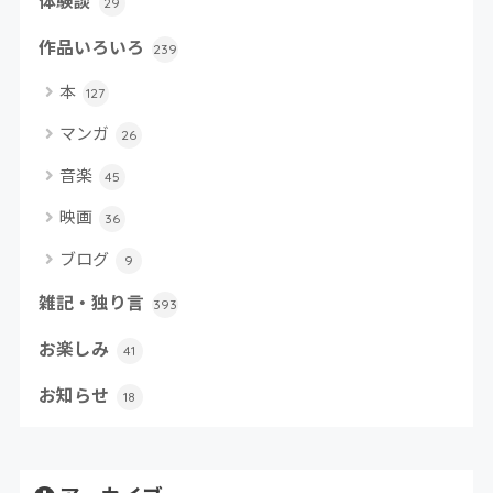
体験談
29
作品いろいろ
239
本
127
マンガ
26
音楽
45
映画
36
ブログ
9
雑記・独り言
393
お楽しみ
41
お知らせ
18