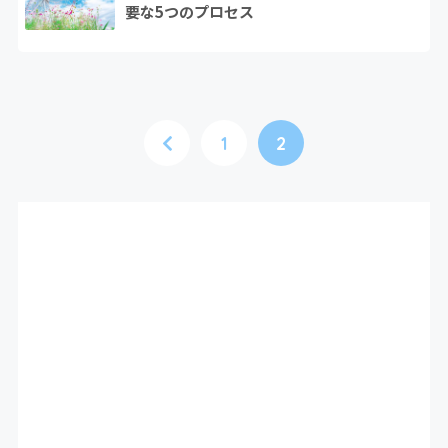
要な5つのプロセス
1
2