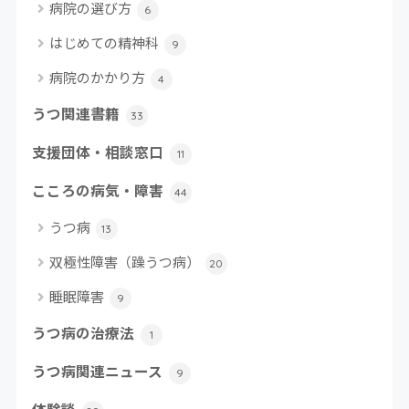
病院の選び方
6
はじめての精神科
9
病院のかかり方
4
うつ関連書籍
33
支援団体・相談窓口
11
こころの病気・障害
44
うつ病
13
双極性障害（躁うつ病）
20
睡眠障害
9
うつ病の治療法
1
うつ病関連ニュース
9