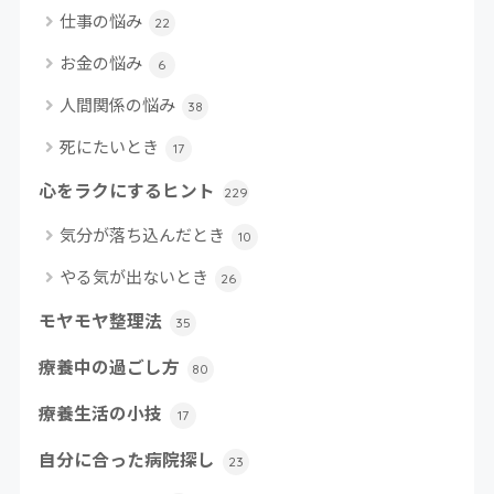
仕事の悩み
22
お金の悩み
6
人間関係の悩み
38
死にたいとき
17
心をラクにするヒント
229
気分が落ち込んだとき
10
やる気が出ないとき
26
モヤモヤ整理法
35
療養中の過ごし方
80
療養生活の小技
17
自分に合った病院探し
23