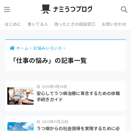
はじめに
書いてる人
困ったときの相談窓口
お問い合わせ
ホーム
お悩みいろいろ
「仕事の悩み」の記事一覧
2014年3月18日
安心してうつ病治療に専念するための休職
手続きガイド
2013年11月22日
うつ病からの社会復帰を実現するために必