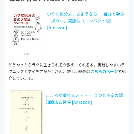
いやな気分よ、さようなら ― 自分で学ぶ
「抑うつ」克服法（コンパクト版）
[Amazon]
どうやったらラクに生きられるか教えてくれる本。実践しやすいテ
クニックとアイデアがたくさん。 詳しい感想は
こちらのページ
で紹
介しています。
こころが晴れるノート ― うつと不安の認
知療法自習帳 [Amazon]