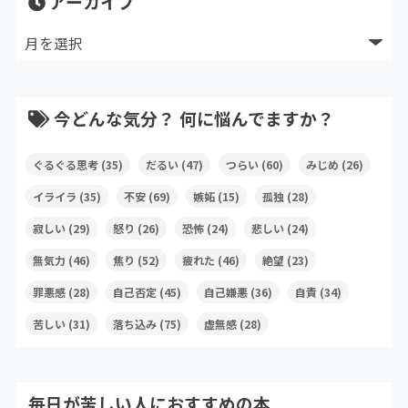
アーカイブ
今どんな気分？ 何に悩んでますか？
ぐるぐる思考
(35)
だるい
(47)
つらい
(60)
みじめ
(26)
イライラ
(35)
不安
(69)
嫉妬
(15)
孤独
(28)
寂しい
(29)
怒り
(26)
恐怖
(24)
悲しい
(24)
無気力
(46)
焦り
(52)
疲れた
(46)
絶望
(23)
罪悪感
(28)
自己否定
(45)
自己嫌悪
(36)
自責
(34)
苦しい
(31)
落ち込み
(75)
虚無感
(28)
毎日が苦しい人におすすめの本