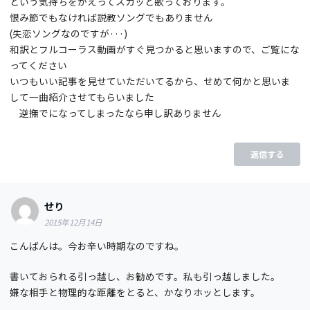
という気持ちをかえってスカッと歌っております。
恨み節でもなければ説教ソングでもありません
(失恋ソングなのですが···)
和訳とフルコーラス動画がすぐ見つかると思いますので、ご覧にな
ってください
いつもいい記事を見せていただいてるから、せめて何かと思いま
して一曲紹介させてもらいました
逆撫でになってしまったなら申し訳ありません
返信する
せり
2015年12月14日
こんばんは。今お辛い時期なのですね。
書いておられる引っ越し、お勧めです。私も引っ越しました。
嫌な相手と物理的な距離をとると、かなりホッとします。