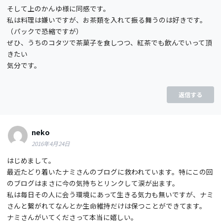
そして上のかんゆ様に同感です。
私は料理は嫌いですが、お茶類を入れて振る舞うのは好きです。
（パックで恐縮ですが）
ぜひ、うちのコタツで茶菓子を食しつつ、紅茶でも飲んでいって頂
きたい
気分です。
返信する
neko
2016年4月24日
はじめまして。
最近たどり着いたナミさんのブログに救われています。特にこの回
のブログはまさに今の気持ちとリンクして涙が出ます。
私は毎日その人に会う環境にあって生きる気力も無いですが、ナミ
さんと繋がれてなんとか生命維持だけは保つことができてます。
ナミさんがいてくださって本当に嬉しい。