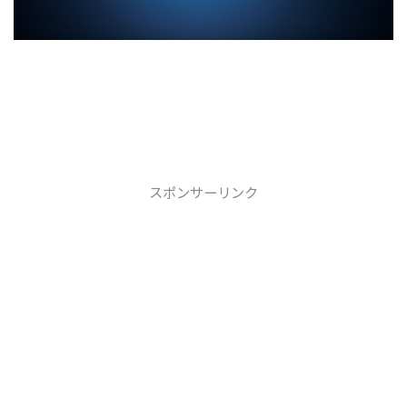
スポンサーリンク