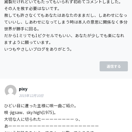
滅裂だけれどいてもたってもいられず初めてコメントしました。
その人を赦す必要はないです。
赦しても許さなくてもあなたはあなたのままだし、しあわせになっ
ていいし、しあわせになってしまう時は本人の意思に関係なく多分
世界が勝手に回る。
だから1ミリでも1ピクセルでもいい、あなたが少しでも楽になれ
ますように願っています。
いつもやさしいブログをありがとう。
返信する
pixy
2015年12月10日
ひどい目に遭った主様に唄一曲ご紹介。
唄·jigsaw、sky high(1975)。
大切な人に切られたーーーーーーーーっ、
あーーーーーーーーーーーーーーーーーーーーーー