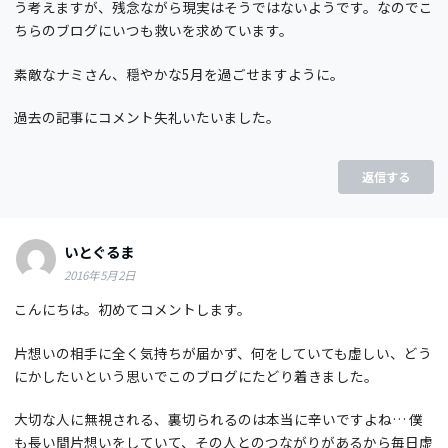
う考えますが、残念ながら現実はそうではないようです。なのでこ
ちらのブログにいつも救いを求めています。
素敵なナミさん、穏やかな5月を過ごせますように。
過去の記事にコメント失礼いたいました。
返信する
いとぐるま
2016年5月2日
こんにちは。初めてコメントします。
片想いの相手に全く気持ちが届かず、何をしていても虚しい、どう
にかしたいという思いでこのブログにたどり着きました。
大切な人に無視される、裏切られるのは本当に辛いですよね… 僕
も長い間片想いをしていて、その人とのつながりがあるから毎日虚