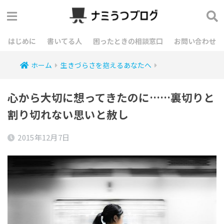
はじめに
書いてる人
困ったときの相談窓口
お問い合わせ
ホーム
生きづらさを抱えるあなたへ
心から大切に想ってきたのに……裏切りと
割り切れない思いと赦し
2015年12月7日