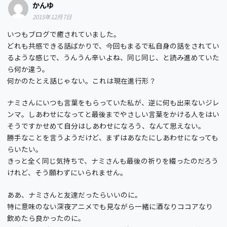
かんゆ
2015年12月7日
いつもブログで癒されていました。
どれも共感できる話ばかりで、今回もまるで私自身の話をされてい
るような感じで、うんうん辛いよね、同じ同じ、と読み進めていた
ら何か違う。
何かのたとえ話じゃない。これは現在進行形？
ナミさんにいつも言葉をもらっていた私が、逆に何も出来ないジレ
ンマ。しあわせになってと最後までやさしい言葉をかける人をはい
そうですかせめて自分はしあわせになろう、なんて思えない。
勝手なことを言うようだけど、まずはあなたにしあわせになっても
らいたい。
きっと全く同じ気持ちで、ナミさんも最後の祈りを綴ったのだろう
けれど、そう願わずにいられません。
ああ、ナミさんと友達だったらいいのに。
特に意味のない深夜アニメでも見ながら一緒に酒なりココアなり
飲めたら良かったのに。