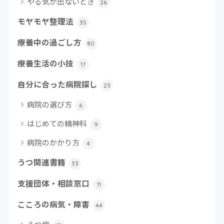
やる気が出ないとき
26
モヤモヤ整理法
35
療養中の過ごし方
80
療養生活の小技
17
自分に合った病院探し
23
病院の選び方
6
はじめての精神科
9
病院のかかり方
4
うつ関連書籍
33
支援団体・相談窓口
11
こころの病気・障害
44