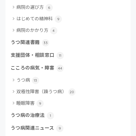
病院の選び方
6
はじめての精神科
9
病院のかかり方
4
うつ関連書籍
33
支援団体・相談窓口
11
こころの病気・障害
44
うつ病
13
双極性障害（躁うつ病）
20
睡眠障害
9
うつ病の治療法
1
うつ病関連ニュース
9