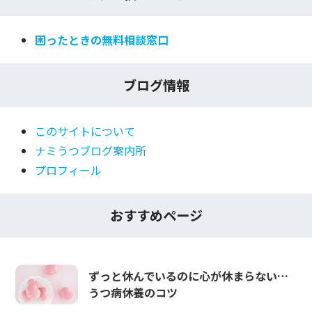
困ったときの無料相談窓口
ブログ情報
このサイトについて
ナミうつブログ案内所
プロフィール
おすすめページ
ずっと休んでいるのに心が休まらない…
うつ病休養のコツ