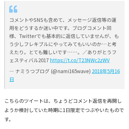
コメントやSNSも含めて、メッセージ返信等の運
用をどうするか迷い中です。ブログコメント同
様、Twitterでも基本的に返信していませんが、も
う少しフレキブルにやってみてもいいのか…と考
えたり。とても難しいです……。／ありがとうフ
ェスティバル2017
https://t.co/T23NWc2zWV
— ナミうつブログ (@nami165wave)
2018年5月16
日
こちらのツイートは、ちょうどコメント返信を再開し
ようか検討していた時期に1日限定でつぶやいたもので
す。