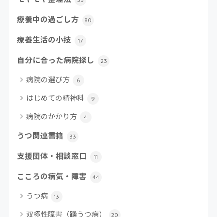
療養中の過ごし方
80
療養生活の小技
17
自分に合った病院探し
23
病院の選び方
6
はじめての精神科
9
病院のかかり方
4
うつ関連書籍
33
支援団体・相談窓口
11
こころの病気・障害
44
うつ病
13
双極性障害（躁うつ病）
20