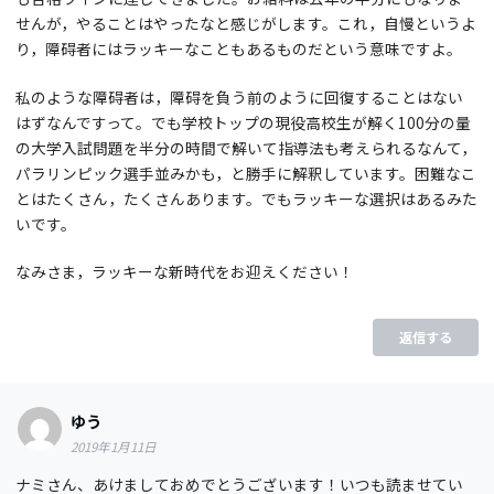
せんが，やることはやったなと感じがします。これ，自慢というよ
り，障碍者にはラッキーなこともあるものだという意味ですよ。
私のような障碍者は，障碍を負う前のように回復することはない
はずなんですって。でも学校トップの現役高校生が解く100分の量
の大学入試問題を半分の時間で解いて指導法も考えられるなんて，
パラリンピック選手並みかも，と勝手に解釈しています。困難なこ
とはたくさん，たくさんあります。でもラッキーな選択はあるみた
いです。
なみさま，ラッキーな新時代をお迎えください！
返信する
ゆう
2019年1月11日
ナミさん、あけましておめでとうございます！いつも読ませてい