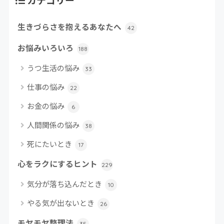
カテゴリー
生きづらさを抱えるあなたへ
42
お悩みいろいろ
188
うつ生活の悩み
33
仕事の悩み
22
お金の悩み
6
人間関係の悩み
38
死にたいとき
17
心をラクにするヒント
229
気分が落ち込んだとき
10
やる気が出ないとき
26
モヤモヤ整理法
35