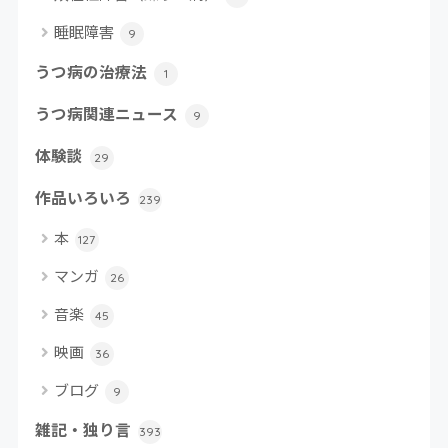
睡眠障害
9
うつ病の治療法
1
うつ病関連ニュース
9
体験談
29
作品いろいろ
239
本
127
マンガ
26
音楽
45
映画
36
ブログ
9
雑記・独り言
393