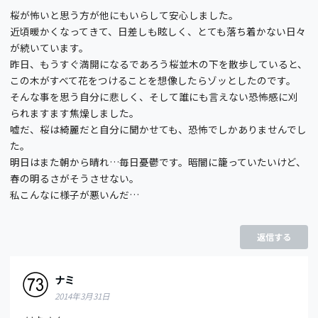
桜が怖いと思う方が他にもいらして安心しました。
近頃暖かくなってきて、日差しも眩しく、とても落ち着かない日々
が続いています。
昨日、もうすぐ満開になるであろう桜並木の下を散歩していると、
この木がすべて花をつけることを想像したらゾッとしたのです。
そんな事を思う自分に悲しく、そして誰にも言えない恐怖感に刈
られますます焦燥しました。
嘘だ、桜は綺麗だと自分に聞かせても、恐怖でしかありませんでし
た。
明日はまた朝から晴れ…毎日憂鬱です。暗闇に籠っていたいけど、
春の明るさがそうさせない。
私こんなに様子が悪いんだ…
返信する
ナミ
2014年3月31日