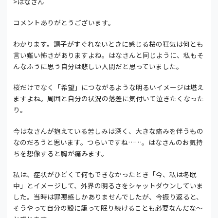
>はなさん
コメントありがとうございます。
わかります。調子がすぐれないときに感じる桜の狂気は何とも
言い難い怖さがありますよね。はなさんと同じように、私もそ
んなふうに思う自分は悲しい人間だと思っていました。
桜だけでなく「希望」につながるような明るいイメージは堪え
ますよね。周囲と自分の状況の落差に気付いて泣きたくなった
り。
今はなさんが抱えている苦しみは深く、大きな痛みを伴うもの
なのだろうと思います。つらいですね……。はなさんのお気持
ちを想像すると胸が痛みます。
私は、症状がひどくて何もできなかったとき「今、私は冬眠
中」とイメージして、外界の明るさをシャットダウンしていま
した。当時は罪悪感しかありませんでしたが、今振り返ると、
そうやって自分の殻に籠って眠り続けることも必要なんだな～