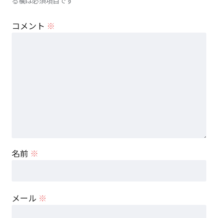
る欄は必須項目です
コメント
※
名前
※
メール
※