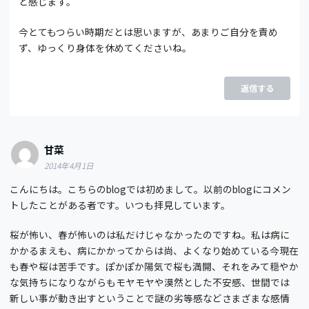
と感じます。
今とてもつらい時期だとは思いますが、あまりご自分を責め
ず、ゆっくり身体を休めてくださいね。
返信する
甘菜
2014年4月1日
こんにちは。こちらのblogでは初めまして。以前のblogにコメン
トしたことがある者です。いつも拝見しています。
桜が怖い、春が怖いのは私だけじゃなかったのですね。私は病に
かかるまえも、病にかかってからは尚、よくなり始めている今現在
も春や桜は苦手です。ぽかぽか陽気で桜も満開、それをみて穏やか
な気持ちになりながらもモヤモヤや漠然とした不安感、世間では
新しい事が動き出すということで謎の劣等感などさまざまな感情