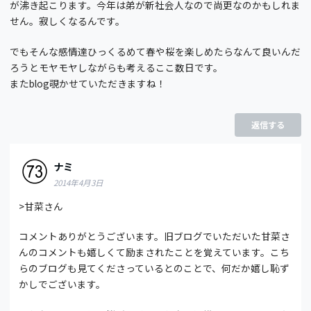
が沸き起こります。今年は弟が新社会人なので尚更なのかもしれま
せん。寂しくなるんです。
でもそんな感情達ひっくるめて春や桜を楽しめたらなんて良いんだ
ろうとモヤモヤしながらも考えるここ数日です。
またblog覗かせていただきますね！
返信する
ナミ
2014年4月3日
>甘菜さん
コメントありがとうございます。旧ブログでいただいた甘菜さ
んのコメントも嬉しくて励まされたことを覚えています。こち
らのブログも見てくださっているとのことで、何だか嬉し恥ず
かしでございます。