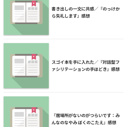
書き出しの一文に共感／『のっけか
ら失礼します』感想
スゴイ本を手に入れた／『対話型フ
ァシリテーションの手ほどき』感想
『居場所がないのがつらいです：み
んなのなやみ ぼくのこたえ』感想