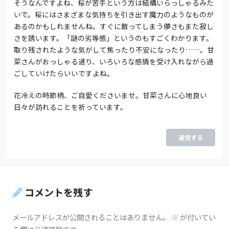
そうなんですよね、桜が苦手という方は結構いらっしゃるみた
いで。桜にはさまざまな気持ちを引き出す魔力のようなものが
あるのかもしれませんね。すぐに散ってしまう儚さもまた寂し
さを誘います。「謎の劣等感」というのもすごくわかります。
取り残されたような気がして焦ったり不安になったり……。甘
菜さんがおっしゃる通り、いろいろな感情を受け入れながら過
ごしていけたらいいですよね。
花冷えの時節柄、ご自愛くださいませ。甘菜さんに心地良い
日々が訪れることを祈っています。
返信する
コメントを残す
メールアドレスが公開されることはありません。
※
が付いてい