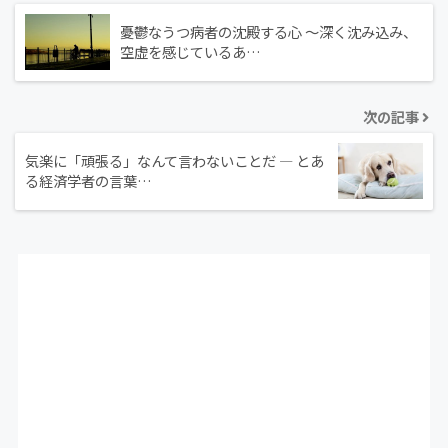
憂鬱なうつ病者の沈殿する心 ～深く沈み込み、
空虚を感じているあ…
次の記事
気楽に「頑張る」なんて言わないことだ ― とあ
る経済学者の言葉…