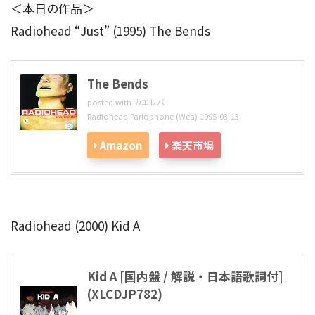
＜本日の作品＞
Radiohead “Just” (1995) The Bends
The Bends
posted with
カエレバ
Radiohead Parlophone (Wea) 1995-03-13
Amazon
楽天市場
Radiohead (2000) Kid A
Kid A [国内盤 / 解説・日本語歌詞付]
(XLCDJP782)