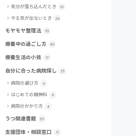
気分が落ち込んだとき
10
やる気が出ないとき
26
モヤモヤ整理法
35
療養中の過ごし方
80
療養生活の小技
17
自分に合った病院探し
23
病院の選び方
6
はじめての精神科
9
病院のかかり方
4
うつ関連書籍
33
支援団体・相談窓口
11