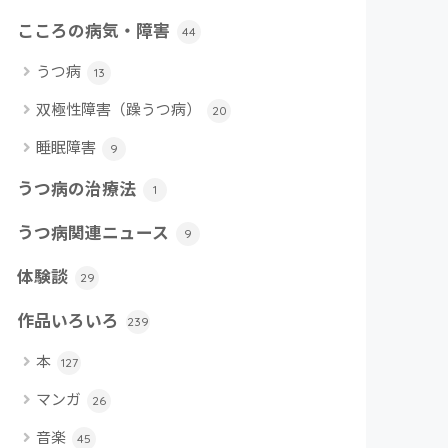
こころの病気・障害
44
うつ病
13
双極性障害（躁うつ病）
20
睡眠障害
9
うつ病の治療法
1
うつ病関連ニュース
9
体験談
29
作品いろいろ
239
本
127
マンガ
26
音楽
45