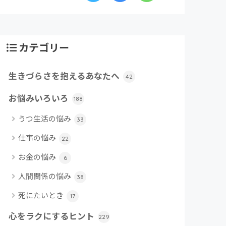
カテゴリー
生きづらさを抱えるあなたへ
42
お悩みいろいろ
188
うつ生活の悩み
33
仕事の悩み
22
お金の悩み
6
人間関係の悩み
38
死にたいとき
17
心をラクにするヒント
229