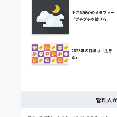
小さな安心のメタファー
「プチプチを被せる」
2025年の目標は「生き
る」
管理人