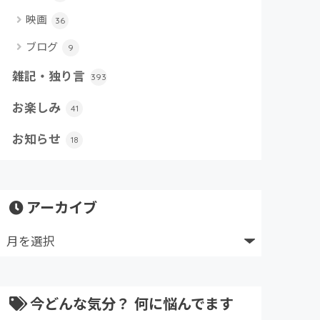
映画
36
ブログ
9
雑記・独り言
393
お楽しみ
41
お知らせ
18
アーカイブ
今どんな気分？ 何に悩んでます