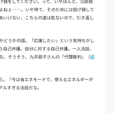
げ銭をしてください。って、いやほんと、冗談抜
よねぇ……。いや待て、そのためには投げ銭して
あいけない、こちらの道は危ないので、引き返し
かどうかの話。「応援したい」という気持ちがし
う自己弁護。自分に対する自己弁護。一人法廷、
な、そうそう、九井諒子さんの「代理裁判」（
感
う。「今は省エネモードで、使えるエネルギーが
アルすぎる法廷だな。