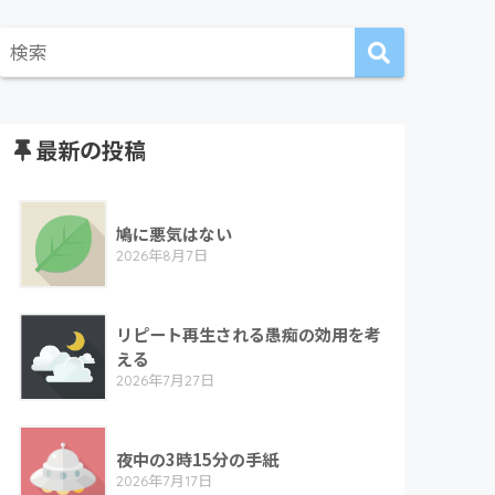
最新の投稿
鳩に悪気はない
2026年8月7日
リピート再生される愚痴の効用を考
える
2026年7月27日
夜中の3時15分の手紙
2026年7月17日