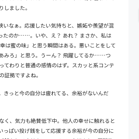
りしました。
狭いなぁ。応援したい気持ちと、嫉妬や羨望が混
ったのか……。いや、え？ あれ？ まさか、私は
不幸は蜜の味」と思う瞬間はある。悪いことをして
あみろ」と思う。うーん？ 飛躍してるか……つ
ってわりと普通の感情のはず。スカッと系コンテ
の証拠ですよね。
。きっと今の自分は疲れてる、余裕がないんだ
なく、気力も絶賛低下中。他人の幸せに触れると
いっぱい投げ銭をして応援する余裕が今の自分に