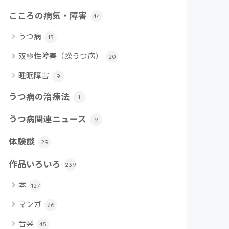
こころの病気・障害
44
うつ病
13
双極性障害（躁うつ病）
20
睡眠障害
9
うつ病の治療法
1
うつ病関連ニュース
9
体験談
29
作品いろいろ
239
本
127
マンガ
26
音楽
45