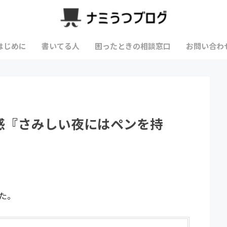
はじめに
書いてる人
困ったときの相談窓口
お問い合わ
感『さみしい夜にはペンを持
た。