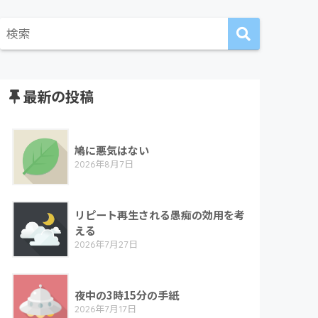
最新の投稿
鳩に悪気はない
2026年8月7日
リピート再生される愚痴の効用を考
える
2026年7月27日
夜中の3時15分の手紙
2026年7月17日