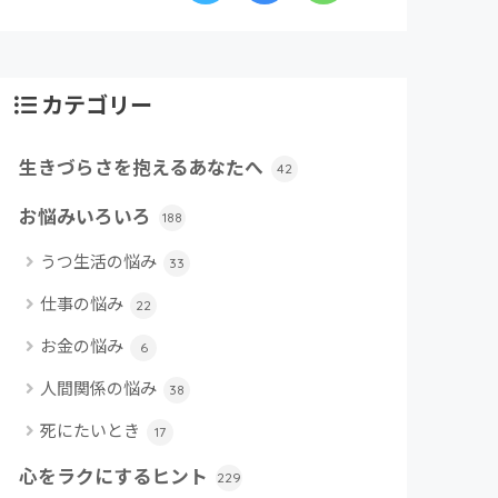
カテゴリー
生きづらさを抱えるあなたへ
42
お悩みいろいろ
188
うつ生活の悩み
33
仕事の悩み
22
お金の悩み
6
人間関係の悩み
38
死にたいとき
17
心をラクにするヒント
229