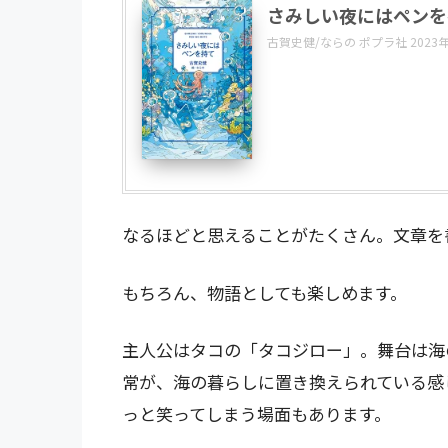
さみしい夜にはペンを
古賀史健/ならの ポプラ社 2023
なるほどと思えることがたくさん。文章を
もちろん、物語としても楽しめます。
主人公はタコの「タコジロー」。舞台は海
常が、海の暮らしに置き換えられている感
っと笑ってしまう場面もあります。