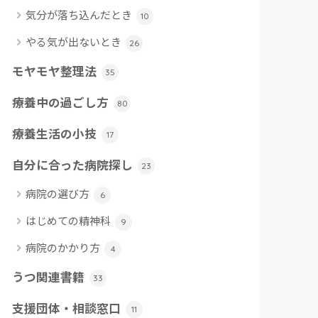
気分が落ち込んだとき
10
やる気が出ないとき
26
モヤモヤ整理法
35
療養中の過ごし方
80
療養生活の小技
17
自分に合った病院探し
23
病院の選び方
6
はじめての精神科
9
病院のかかり方
4
うつ関連書籍
33
支援団体・相談窓口
11