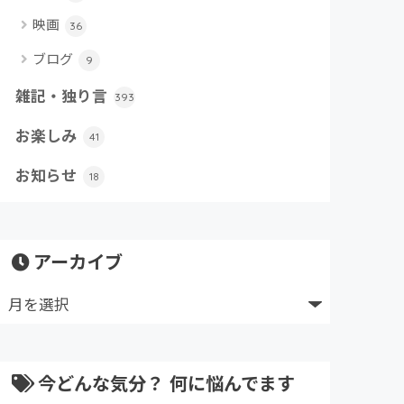
映画
36
ブログ
9
雑記・独り言
393
お楽しみ
41
お知らせ
18
アーカイブ
今どんな気分？ 何に悩んでます