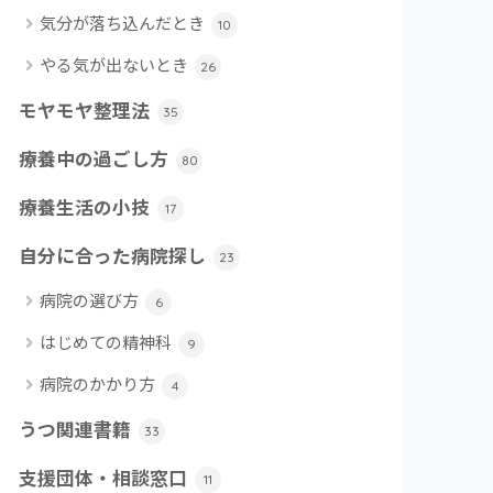
気分が落ち込んだとき
10
やる気が出ないとき
26
モヤモヤ整理法
35
療養中の過ごし方
80
療養生活の小技
17
自分に合った病院探し
23
病院の選び方
6
はじめての精神科
9
病院のかかり方
4
うつ関連書籍
33
支援団体・相談窓口
11