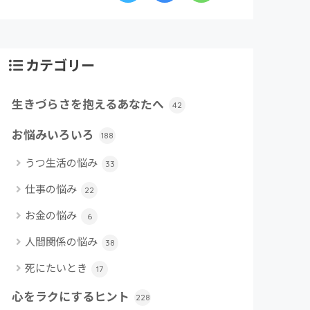
カテゴリー
生きづらさを抱えるあなたへ
42
お悩みいろいろ
188
うつ生活の悩み
33
仕事の悩み
22
お金の悩み
6
人間関係の悩み
38
死にたいとき
17
心をラクにするヒント
228