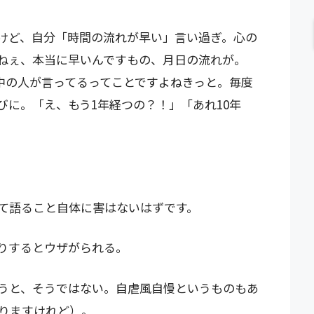
けど、自分「時間の流れが早い」言い過ぎ。心の
ねぇ、本当に早いんですもの、月日の流れが。
、世界中の人が言ってるってことですよねきっと。毎度
びに。「え、もう1年経つの？！」「あれ10年
て語ること自体に害はないはずです。
りするとウザがられる。
うと、そうではない。自虐風自慢というものもあ
りますけれど）。