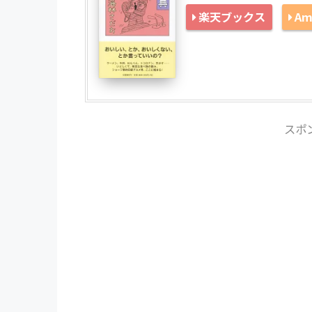
楽天ブックス
Am
スポ