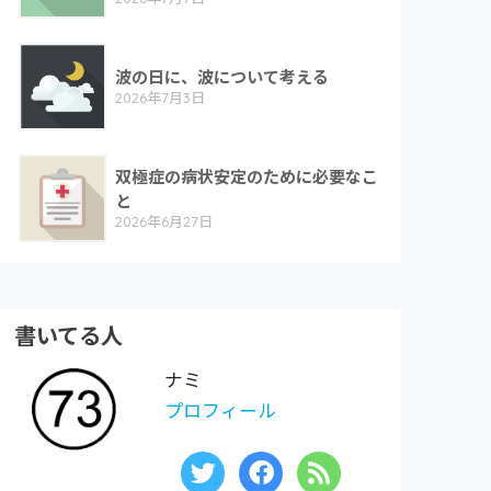
波の日に、波について考える
2026年7月3日
双極症の病状安定のために必要なこ
と
2026年6月27日
書いてる人
ナミ
プロフィール