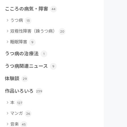
こころの病気・障害
44
うつ病
13
双極性障害（躁うつ病）
20
睡眠障害
9
うつ病の治療法
1
うつ病関連ニュース
9
体験談
29
作品いろいろ
239
本
127
マンガ
26
音楽
45