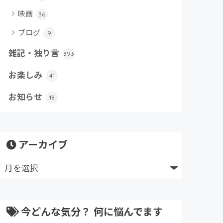
映画
36
ブログ
9
雑記・独り言
393
お楽しみ
41
お知らせ
18
アーカイブ
今どんな気分？ 何に悩んでます