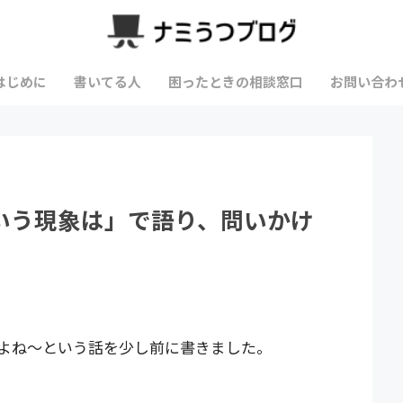
はじめに
書いてる人
困ったときの相談窓口
お問い合わ
いう現象は」で語り、問いかけ
よね～という話を少し前に書きました。