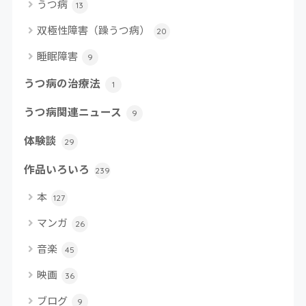
うつ病
13
双極性障害（躁うつ病）
20
睡眠障害
9
うつ病の治療法
1
うつ病関連ニュース
9
体験談
29
作品いろいろ
239
本
127
マンガ
26
音楽
45
映画
36
ブログ
9