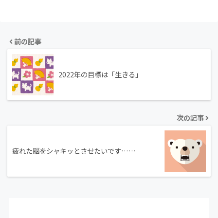
前の記事
2022年の目標は「生きる」
次の記事
疲れた脳をシャキッとさせたいです……