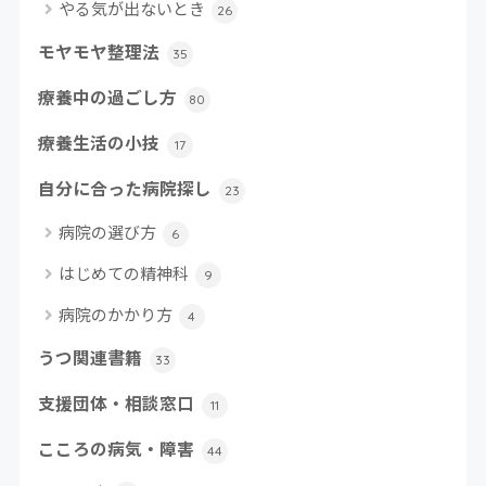
やる気が出ないとき
26
モヤモヤ整理法
35
療養中の過ごし方
80
療養生活の小技
17
自分に合った病院探し
23
病院の選び方
6
はじめての精神科
9
病院のかかり方
4
うつ関連書籍
33
支援団体・相談窓口
11
こころの病気・障害
44