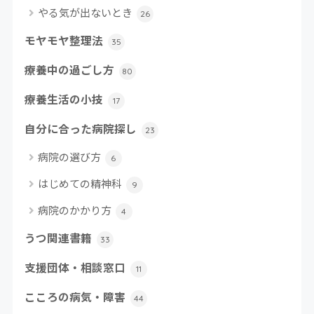
やる気が出ないとき
26
モヤモヤ整理法
35
療養中の過ごし方
80
療養生活の小技
17
自分に合った病院探し
23
病院の選び方
6
はじめての精神科
9
病院のかかり方
4
うつ関連書籍
33
支援団体・相談窓口
11
こころの病気・障害
44