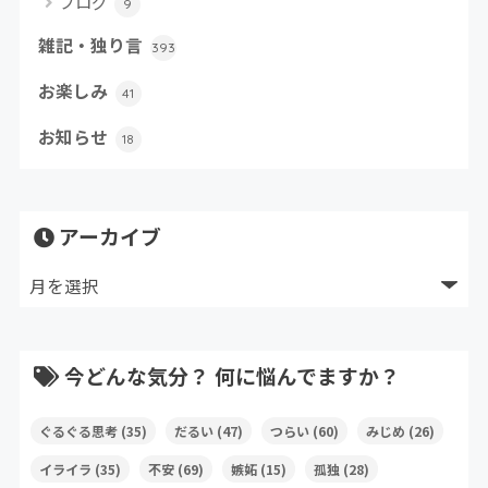
ブログ
9
雑記・独り言
393
お楽しみ
41
お知らせ
18
アーカイブ
今どんな気分？ 何に悩んでますか？
ぐるぐる思考
(35)
だるい
(47)
つらい
(60)
みじめ
(26)
イライラ
(35)
不安
(69)
嫉妬
(15)
孤独
(28)