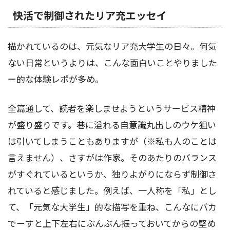
快活で制御されたリア充エッセイ
描かれているのは、元気なリア充大学生の日々。何気
ない日常というよりは、こんな面白いことやりました
ー的な体験レポが多め。
全篇通して、読者を楽しませようというサービス精神
が盛り盛りです。巷に溢れる自意識丸出しのウケ狙い
は引いてしまうこともありますが（※私も人のことは
言えません）、さすがは作家。そのあたりのバランス
がすぐれているというか、独りよがりにならず制御さ
れていると感じました。例えば、一人称を「私」とし
て、「元気な大学生」的な描写を重ね、こんなにバカ
でーすと上下左右にぶんぶん振っておいてからの堅め