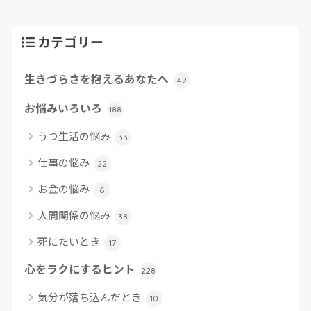
カテゴリー
生きづらさを抱えるあなたへ
42
お悩みいろいろ
188
うつ生活の悩み
33
仕事の悩み
22
お金の悩み
6
人間関係の悩み
38
死にたいとき
17
心をラクにするヒント
228
気分が落ち込んだとき
10