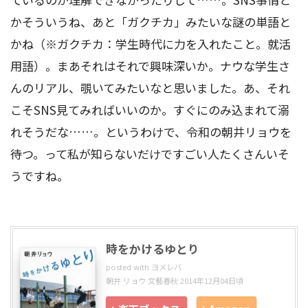
かそういうね、あと「ガクチカ」みたいな謎の単語と
かね（※ガクチカ：学生時代に力を入れたこと。就活
用語）。まあそれはそれで興味深いか。ナウな学生さ
んのリアル、覗いてみたいなと思いました。あ、それ
こそSNS見てみればいいのか。すぐにのみ込まれて溺
れそうだな……。というわけで、令和の朝井リョウを
待つ。って私が知らないだけですごい人たくさんいそ
うですね。
時をかけるゆとり
posted with
ヨメレバ
朝井 リョウ 文藝春秋 2014年12月04日頃