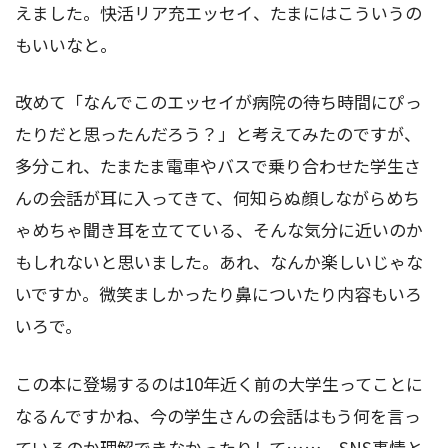
えました。快活リア充エッセイ、たまにはこういうの
もいいなと。
改めて「なんでこのエッセイが病院の待ち時間にぴっ
たりだと思ったんだろう？」と考えてみたのですが、
多分これ、たまたま電車やバスで乗り合わせた学生さ
んの会話が耳に入ってきて、何知らぬ顔しながらめち
ゃめちゃ聞き耳を立てている、そんな気分に近いのか
もしれないと思いました。あれ、なんか楽しいじゃな
いですか。微笑ましかったり鼻についたり内容もいろ
いろで。
この本に登場するのは10年近く前の大学生ってことに
なるんですかね、今の学生さんの会話はもう何を言っ
ているのか理解できなかったりして……。SNS事情と