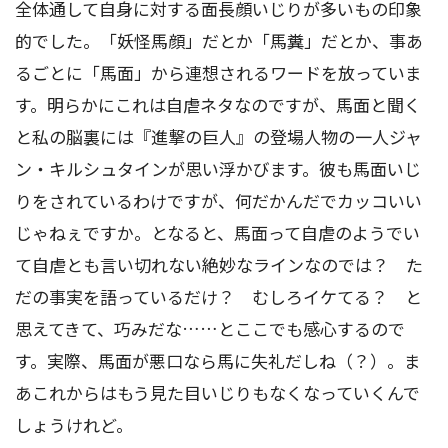
全体通して自身に対する面長顔いじりが多いもの印象
的でした。「妖怪馬顔」だとか「馬糞」だとか、事あ
るごとに「馬面」から連想されるワードを放っていま
す。明らかにこれは自虐ネタなのですが、馬面と聞く
と私の脳裏には『進撃の巨人』の登場人物の一人ジャ
ン・キルシュタインが思い浮かびます。彼も馬面いじ
りをされているわけですが、何だかんだでカッコいい
じゃねぇですか。となると、馬面って自虐のようでい
て自虐とも言い切れない絶妙なラインなのでは？ た
だの事実を語っているだけ？ むしろイケてる？ と
思えてきて、巧みだな……とここでも感心するので
す。実際、馬面が悪口なら馬に失礼だしね（？）。ま
あこれからはもう見た目いじりもなくなっていくんで
しょうけれど。