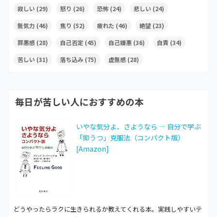
寂しい
(29)
怒り
(26)
恐怖
(24)
悲しい
(24)
無気力
(46)
焦り
(52)
疲れた
(46)
絶望
(23)
罪悪感
(28)
自己否定
(45)
自己嫌悪
(36)
自責
(34)
苦しい
(31)
落ち込み
(75)
虚無感
(28)
毎日が苦しい人におすすめの本
いやな気分よ、さようなら ― 自分で学ぶ
「抑うつ」克服法（コンパクト版）
[Amazon]
どうやったらラクに生きられるか教えてくれる本。実践しやすいテ