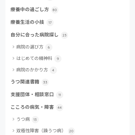
療養中の過ごし方
80
療養生活の小技
17
自分に合った病院探し
23
病院の選び方
6
はじめての精神科
9
病院のかかり方
4
うつ関連書籍
33
支援団体・相談窓口
11
こころの病気・障害
44
うつ病
13
双極性障害（躁うつ病）
20