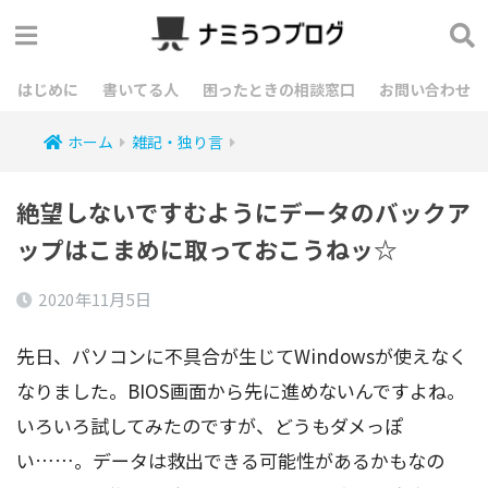
はじめに
書いてる人
困ったときの相談窓口
お問い合わせ
ホーム
雑記・独り言
絶望しないですむようにデータのバックア
ップはこまめに取っておこうねッ☆
2020年11月5日
先日、パソコンに不具合が生じてWindowsが使えなく
なりました。BIOS画面から先に進めないんですよね。
いろいろ試してみたのですが、どうもダメっぽ
い……。データは救出できる可能性があるかもなの