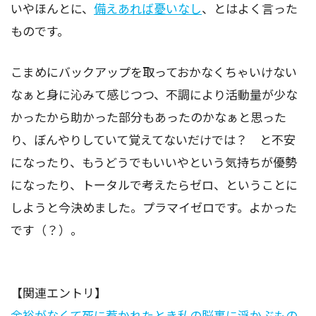
いやほんとに、
備えあれば憂いなし
、とはよく言った
ものです。
こまめにバックアップを取っておかなくちゃいけない
なぁと身に沁みて感じつつ、不調により活動量が少な
かったから助かった部分もあったのかなぁと思った
り、ぼんやりしていて覚えてないだけでは？ と不安
になったり、もうどうでもいいやという気持ちが優勢
になったり、トータルで考えたらゼロ、ということに
しようと今決めました。プラマイゼロです。よかった
です（？）。
【関連エントリ】
余裕がなくて死に惹かれたとき私の脳裏に浮かぶもの