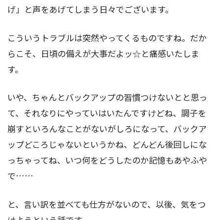
げ」と声をあげてしまう日々でございます。
こういうトラブルは突然やってくるものですね。だか
らこそ、日頃の備えが大事だよッ☆と痛感いたしま
す。
いや、ちゃんとバックアップの習慣つけないとと思っ
て、それなりにやっていはいたんですけどね、調子を
崩すといろんなことがないがしろになって、バックア
ップどころじゃないというかね、どんどん後回しにな
っちゃってね、いつ何をどうしたのか記憶もあやふや
で……
と、言い訳を並べても仕方がないので、以後、気をつ
けようという話です。