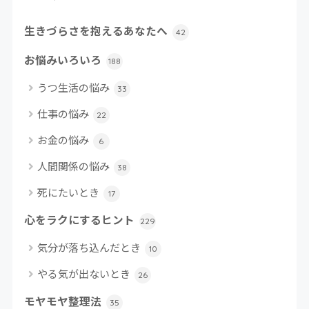
生きづらさを抱えるあなたへ
42
お悩みいろいろ
188
うつ生活の悩み
33
仕事の悩み
22
お金の悩み
6
人間関係の悩み
38
死にたいとき
17
心をラクにするヒント
229
気分が落ち込んだとき
10
やる気が出ないとき
26
モヤモヤ整理法
35