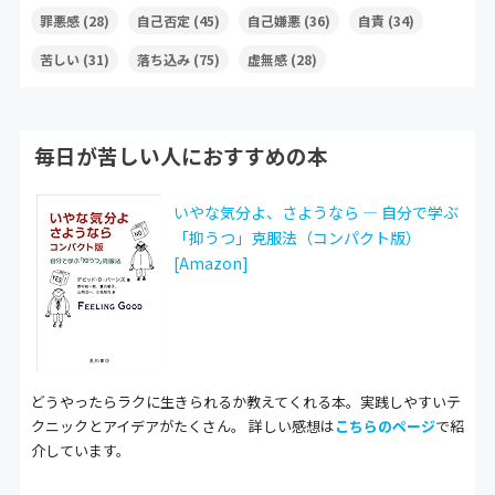
罪悪感
(28)
自己否定
(45)
自己嫌悪
(36)
自責
(34)
苦しい
(31)
落ち込み
(75)
虚無感
(28)
毎日が苦しい人におすすめの本
いやな気分よ、さようなら ― 自分で学ぶ
「抑うつ」克服法（コンパクト版）
[Amazon]
どうやったらラクに生きられるか教えてくれる本。実践しやすいテ
クニックとアイデアがたくさん。 詳しい感想は
こちらのページ
で紹
介しています。