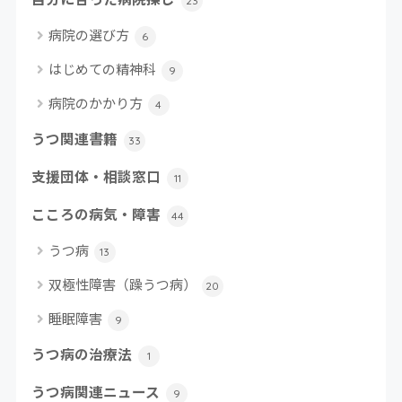
23
病院の選び方
6
はじめての精神科
9
病院のかかり方
4
うつ関連書籍
33
支援団体・相談窓口
11
こころの病気・障害
44
うつ病
13
双極性障害（躁うつ病）
20
睡眠障害
9
うつ病の治療法
1
うつ病関連ニュース
9