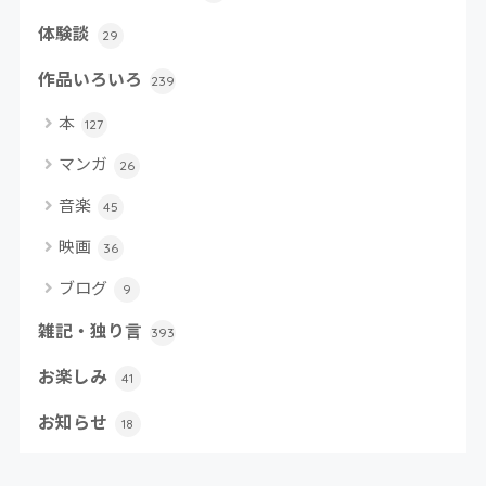
体験談
29
作品いろいろ
239
本
127
マンガ
26
音楽
45
映画
36
ブログ
9
雑記・独り言
393
お楽しみ
41
お知らせ
18