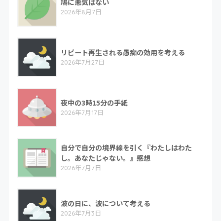
鳩に悪気はない
2026年8月7日
リピート再生される愚痴の効用を考える
2026年7月27日
夜中の3時15分の手紙
2026年7月17日
自分で自分の境界線を引く『わたしはわた
し。あなたじゃない。』感想
2026年7月7日
波の日に、波について考える
2026年7月3日