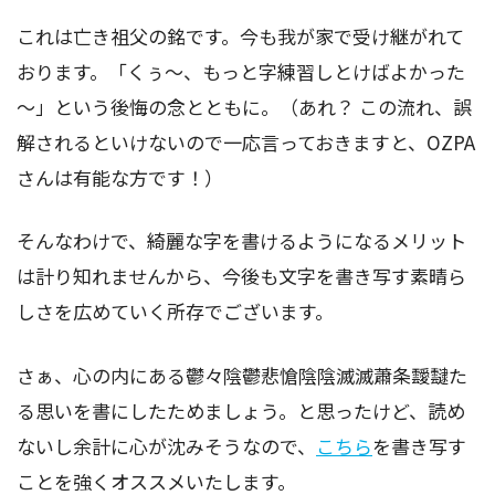
これは亡き祖父の銘です。今も我が家で受け継がれて
おります。「くぅ～、もっと字練習しとけばよかった
～」という後悔の念とともに。（あれ？ この流れ、誤
解されるといけないので一応言っておきますと、OZPA
さんは有能な方です！）
そんなわけで、綺麗な字を書けるようになるメリット
は計り知れませんから、今後も文字を書き写す素晴ら
しさを広めていく所存でございます。
さぁ、心の内にある鬱々陰鬱悲愴陰陰滅滅蕭条靉靆た
る思いを書にしたためましょう。と思ったけど、読め
ないし余計に心が沈みそうなので、
こちら
を書き写す
ことを強くオススメいたします。