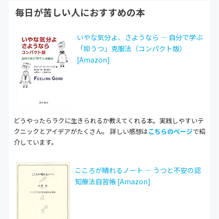
毎日が苦しい人におすすめの本
いやな気分よ、さようなら ― 自分で学ぶ
「抑うつ」克服法（コンパクト版）
[Amazon]
どうやったらラクに生きられるか教えてくれる本。実践しやすいテ
クニックとアイデアがたくさん。 詳しい感想は
こちらのページ
で紹
介しています。
こころが晴れるノート ― うつと不安の認
知療法自習帳 [Amazon]