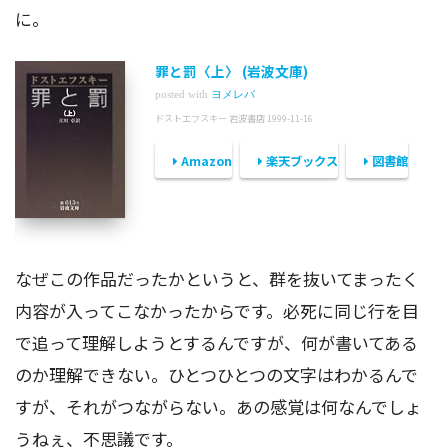
に。
罪と罰〈上〉 (岩波文庫)
posted with
ヨメレバ
ドストエフスキー 岩波書店 1999-11-16
Amazon
楽天ブックス
図書館
なぜこの作品だったかというと、群を抜いてまったく
内容が入ってこなかったからです。必死に同じ行を目
で追って理解しようとするんですが、何が書いてある
のか理解できない。ひとつひとつの文字はわかるんで
すが、それがつながらない。あの感覚は何なんでしょ
うねぇ、不思議です。