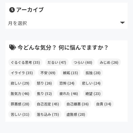
アーカイブ
今どんな気分？ 何に悩んでますか？
ぐるぐる思考
(35)
だるい
(47)
つらい
(60)
みじめ
(26)
イライラ
(35)
不安
(69)
嫉妬
(15)
孤独
(28)
寂しい
(29)
怒り
(26)
恐怖
(24)
悲しい
(24)
無気力
(46)
焦り
(52)
疲れた
(46)
絶望
(23)
罪悪感
(28)
自己否定
(45)
自己嫌悪
(36)
自責
(34)
苦しい
(31)
落ち込み
(75)
虚無感
(28)