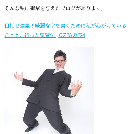
そんな私に衝撃を与えたブログがあります。
目指せ達筆！綺麗な字を書くために私が心がけている
ことと、行った練習法 | OZPAの表4