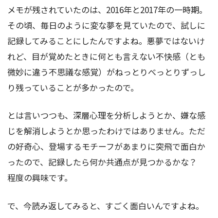
メモが残されていたのは、2016年と2017年の一時期。
その頃、毎日のように変な夢を見ていたので、試しに
記録してみることにしたんですよね。悪夢ではないけ
れど、目が覚めたときに何とも言えない不快感（とも
微妙に違う不思議な感覚）がねっとりべっとりずっし
り残っていることが多かったので。
とは言いつつも、深層心理を分析しようとか、嫌な感
じを解消しようとか思ったわけではありません。ただ
の好奇心、登場するモチーフがあまりに突飛で面白か
ったので、記録したら何か共通点が見つかるかな？
程度の興味です。
で、今読み返してみると、すごく面白いんですよね。