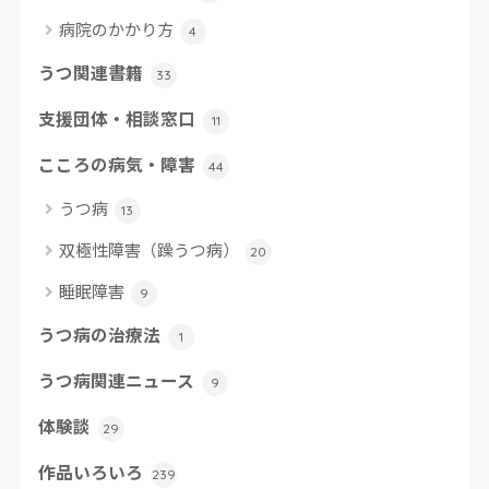
病院のかかり方
4
うつ関連書籍
33
支援団体・相談窓口
11
こころの病気・障害
44
うつ病
13
双極性障害（躁うつ病）
20
睡眠障害
9
うつ病の治療法
1
うつ病関連ニュース
9
体験談
29
作品いろいろ
239