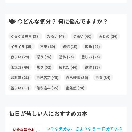
今どんな気分？ 何に悩んでますか？
ぐるぐる思考
(35)
だるい
(47)
つらい
(60)
みじめ
(26)
イライラ
(35)
不安
(69)
嫉妬
(15)
孤独
(28)
寂しい
(29)
怒り
(26)
恐怖
(24)
悲しい
(24)
無気力
(46)
焦り
(52)
疲れた
(46)
絶望
(23)
罪悪感
(28)
自己否定
(45)
自己嫌悪
(36)
自責
(34)
苦しい
(31)
落ち込み
(75)
虚無感
(28)
毎日が苦しい人におすすめの本
いやな気分よ、さようなら ― 自分で学ぶ