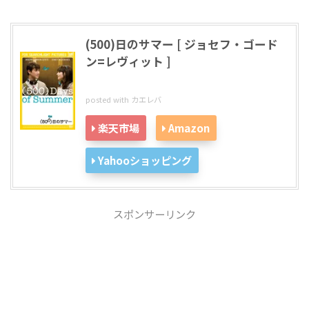
(500)日のサマー [ ジョセフ・ゴード
ン=レヴィット ]
posted with
カエレバ
楽天市場
Amazon
Yahooショッピング
スポンサーリンク