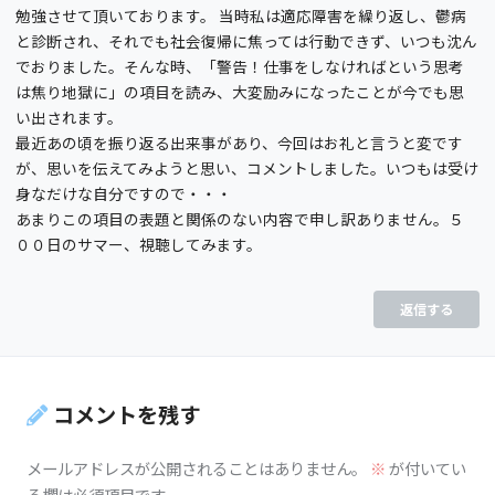
勉強させて頂いております。 当時私は適応障害を繰り返し、鬱病
と診断され、それでも社会復帰に焦っては行動できず、いつも沈ん
でおりました。そんな時、「警告！仕事をしなければという思考
は焦り地獄に」の項目を読み、大変励みになったことが今でも思
い出されます。
最近あの頃を振り返る出来事があり、今回はお礼と言うと変です
が、思いを伝えてみようと思い、コメントしました。いつもは受け
身なだけな自分ですので・・・
あまりこの項目の表題と関係のない内容で申し訳ありません。５
００日のサマー、視聴してみます。
返信する
コメントを残す
メールアドレスが公開されることはありません。
※
が付いてい
る欄は必須項目です