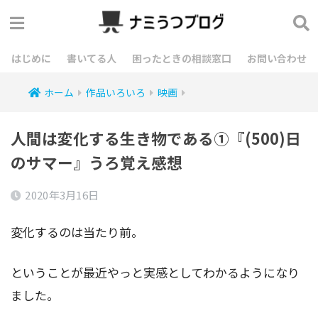
はじめに
書いてる人
困ったときの相談窓口
お問い合わせ
ホーム
作品いろいろ
映画
人間は変化する生き物である①『(500)日
のサマー』うろ覚え感想
2020年3月16日
変化するのは当たり前。
ということが最近やっと実感としてわかるようになり
ました。