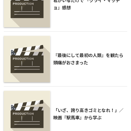
君がいるだけで 『クライ・マッチ
ョ』感想
『最後にして最初の人類』を観たら
頭痛がおさまった
「いざ、誇り高きゴミとなれ！」／
映画『駅馬車』から学ぶ