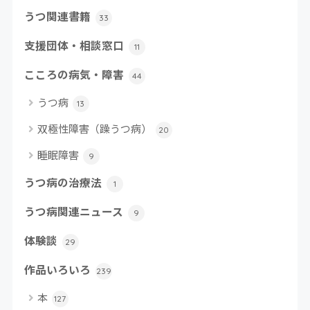
うつ関連書籍
33
支援団体・相談窓口
11
こころの病気・障害
44
うつ病
13
双極性障害（躁うつ病）
20
睡眠障害
9
うつ病の治療法
1
うつ病関連ニュース
9
体験談
29
作品いろいろ
239
本
127