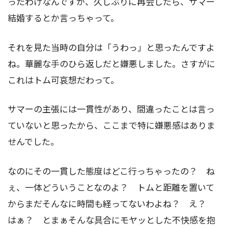
ったわけなんですが、久しぶりに再会したら、サマー
結婚するとか言っちゃって。
それを見た当時の自分は「うわっ」と思ったんですよ
ね。華麗な手のひら返しだと嫌悪しました。さすがに
これはトム可哀想だわって。
サマーの主張には一貫性があり、間違ったことは言っ
ていないと思ったから、ここまで特に嫌悪感はありま
せんでした。
なのにその一貫した態度はどこ行っちゃったの？ ね
ぇ、一体どういうことなのよ？ トムと距離を置いて
からまだそんなに時間も経ってないわよね？ え？
はぁ？ とまぁそんな具合にモヤッとした不快感を抱