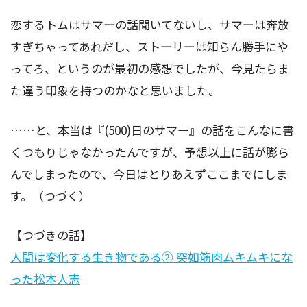
恋するトムはサマーの話聞いてないし、サマーは奔放
すぎちゃってあれだし、ストーリーは知らん勝手にや
ってろ、というのが最初の感想でしたが、今見たらま
た違う印象を持つのかなと思いました。
……と、本当は『(500)日のサマー』の話をこんなに書
くつもりじゃなかったんですが、予想以上に話が膨ら
んでしまったので、今日はとりあえずここまでにしま
す。（つづく）
【つづきの話】
人間は変化する生き物である② 突如筋肉ムキムキにな
った松本人志