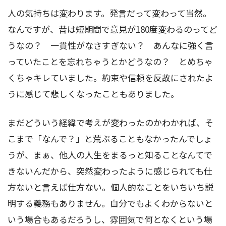
人の気持ちは変わります。発言だって変わって当然。
なんですが、昔は短期間で意見が180度変わるのってど
うなの？ 一貫性がなさすぎない？ あんなに強く言
っていたことを忘れちゃうとかどうなの？ とめちゃ
くちゃキレていました。約束や信頼を反故にされたよ
うに感じて悲しくなったこともありました。
まだどういう経緯で考えが変わったのかわかれば、そ
こまで「なんで？」と荒ぶることもなかったんでしょ
うが、まぁ、他人の人生をまるっと知ることなんてで
きないんだから、突然変わったように感じられても仕
方ないと言えば仕方ない。個人的なことをいちいち説
明する義務もありません。自分でもよくわからないと
いう場合もあるだろうし、雰囲気で何となくという場