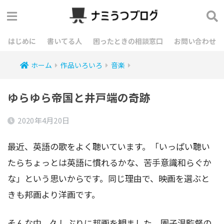
はじめに
書いてる人
困ったときの相談窓口
お問い合わせ
ホーム
作品いろいろ
音楽
ゆらゆら帝国と井戸端の奇跡
2020年4月20日
最近、英語の歌をよく聴いています。「いっぱい聴い
たらちょっとは英語に慣れるかな、苦手意識和らぐか
な」という思いからです。同じ理由で、映画を選ぶと
きも邦画より洋画です。
そんな中、久しぶりに邦画を観ました。園子温監督の