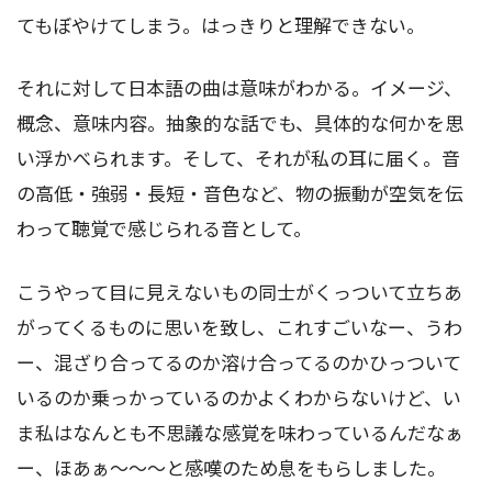
てもぼやけてしまう。はっきりと理解できない。
それに対して日本語の曲は意味がわかる。イメージ、
概念、意味内容。抽象的な話でも、具体的な何かを思
い浮かべられます。そして、それが私の耳に届く。音
の高低・強弱・長短・音色など、物の振動が空気を伝
わって聴覚で感じられる音として。
こうやって目に見えないもの同士がくっついて立ちあ
がってくるものに思いを致し、これすごいなー、うわ
ー、混ざり合ってるのか溶け合ってるのかひっついて
いるのか乗っかっているのかよくわからないけど、い
ま私はなんとも不思議な感覚を味わっているんだなぁ
ー、ほあぁ～～～と感嘆のため息をもらしました。