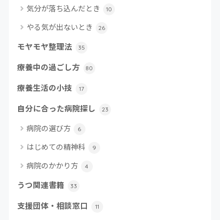
気分が落ち込んだとき
10
やる気が出ないとき
26
モヤモヤ整理法
35
療養中の過ごし方
80
療養生活の小技
17
自分に合った病院探し
23
病院の選び方
6
はじめての精神科
9
病院のかかり方
4
うつ関連書籍
33
支援団体・相談窓口
11