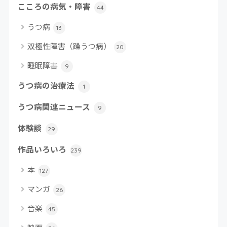
こころの病気・障害
44
うつ病
13
双極性障害（躁うつ病）
20
睡眠障害
9
うつ病の治療法
1
うつ病関連ニュース
9
体験談
29
作品いろいろ
239
本
127
マンガ
26
音楽
45