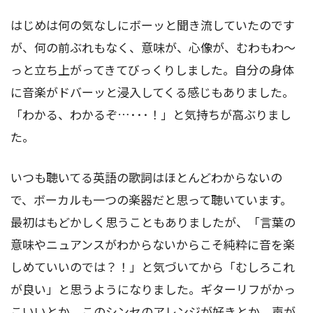
はじめは何の気なしにボーッと聞き流していたのです
が、何の前ぶれもなく、意味が、心像が、むわもわ～
っと立ち上がってきてびっくりしました。自分の身体
に音楽がドバーッと浸入してくる感じもありました。
「わかる、わかるぞ…･･･！」と気持ちが高ぶりまし
た。
いつも聴いてる英語の歌詞はほとんどわからないの
で、ボーカルも一つの楽器だと思って聴いています。
最初はもどかしく思うこともありましたが、「言葉の
意味やニュアンスがわからないからこそ純粋に音を楽
しめていいのでは？！」と気づいてから「むしろこれ
が良い」と思うようになりました。ギターリフがかっ
こいいとか、このシンセのアレンジが好きとか、声が