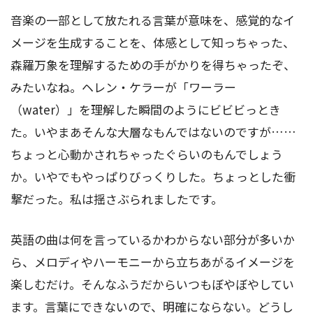
音楽の一部として放たれる言葉が意味を、感覚的なイ
メージを生成することを、体感として知っちゃった、
森羅万象を理解するための手がかりを得ちゃったぞ、
みたいなね。ヘレン・ケラーが「ワーラー
（water）」を理解した瞬間のようにビビビっとき
た。いやまあそんな大層なもんではないのですが……
ちょっと心動かされちゃったぐらいのもんでしょう
か。いやでもやっぱりびっくりした。ちょっとした衝
撃だった。私は揺さぶられましたです。
英語の曲は何を言っているかわからない部分が多いか
ら、メロディやハーモニーから立ちあがるイメージを
楽しむだけ。そんなふうだからいつもぼやぼやしてい
ます。言葉にできないので、明確にならない。どうし