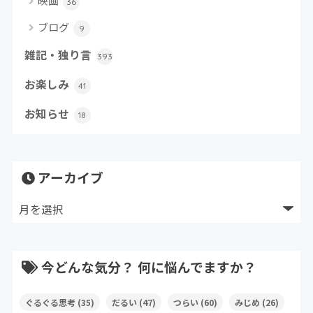
映画
36
ブログ
9
雑記・独り言
393
お楽しみ
41
お知らせ
18
アーカイブ
今どんな気分？ 何に悩んでますか？
ぐるぐる思考
(35)
だるい
(47)
つらい
(60)
みじめ
(26)