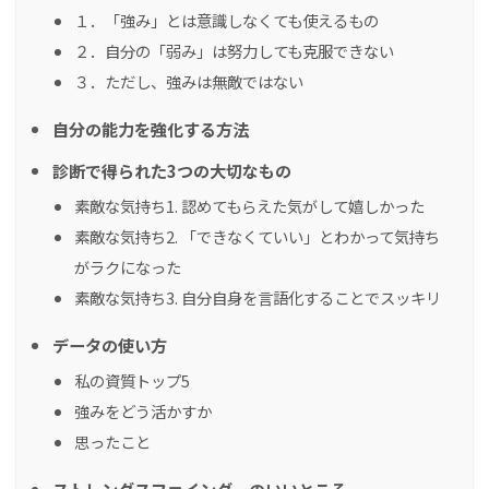
１．「強み」とは意識しなくても使えるもの
２．自分の「弱み」は努力しても克服できない
３．ただし、強みは無敵ではない
自分の能力を強化する方法
診断で得られた3つの大切なもの
素敵な気持ち1. 認めてもらえた気がして嬉しかった
素敵な気持ち2. 「できなくていい」とわかって気持ち
がラクになった
素敵な気持ち3. 自分自身を言語化することでスッキリ
データの使い方
私の資質トップ5
強みをどう活かすか
思ったこと
ストレングスファインダーのいいところ