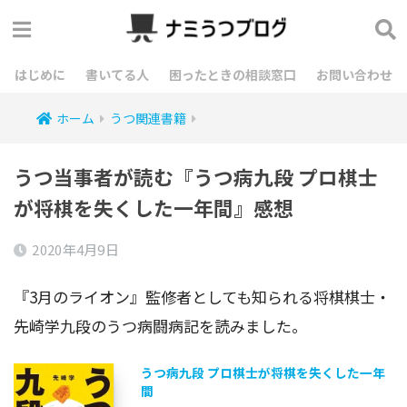
はじめに
書いてる人
困ったときの相談窓口
お問い合わせ
ホーム
うつ関連書籍
うつ当事者が読む『うつ病九段 プロ棋士
が将棋を失くした一年間』感想
2020年4月9日
『3月のライオン』監修者としても知られる将棋棋士・
先崎学九段のうつ病闘病記を読みました。
うつ病九段 プロ棋士が将棋を失くした一年
間