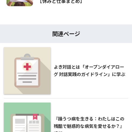
【休みと仕事まとめ】
関連ページ
よき対話とは「オープンダイアロー
グ 対話実践のガイドライン」に学ぶ
『躁うつ病を生きる：わたしはこの
残酷で魅惑的な病気を愛せるか？』