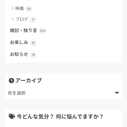
映画
36
ブログ
9
雑記・独り言
393
お楽しみ
41
お知らせ
18
アーカイブ
今どんな気分？ 何に悩んでますか？