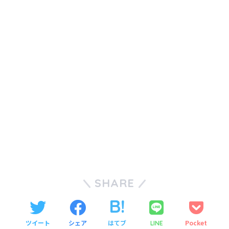
SHARE
ツイート
シェア
はてブ
Pocket
LINE