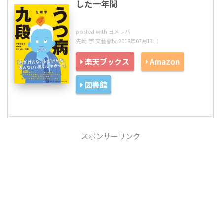
した一年間
posted with
ヨメレバ
先崎 学 文藝春秋 2018年07月13日
楽天ブックス
Amazon
図書館
スポンサーリンク