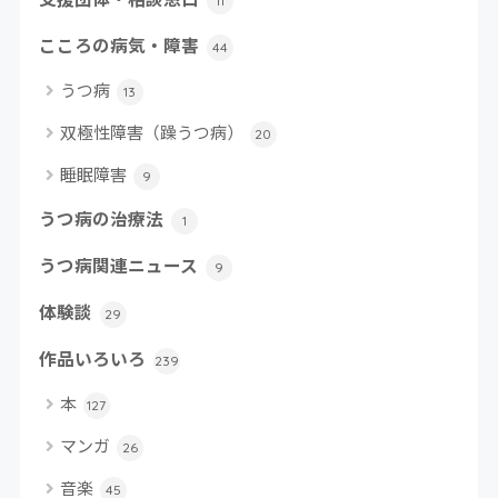
11
こころの病気・障害
44
うつ病
13
双極性障害（躁うつ病）
20
睡眠障害
9
うつ病の治療法
1
うつ病関連ニュース
9
体験談
29
作品いろいろ
239
本
127
マンガ
26
音楽
45